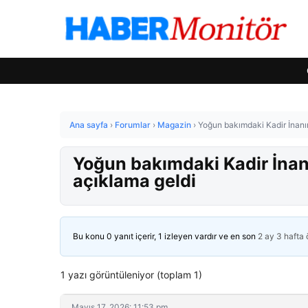
Ana sayfa
›
Forumlar
›
Magazin
›
Yoğun bakımdaki Kadir İnanır
Yoğun bakımdaki Kadir İnan
açıklama geldi
Bu konu 0 yanıt içerir, 1 izleyen vardır ve en son
2 ay 3 hafta
1 yazı görüntüleniyor (toplam 1)
Mayıs 17, 2026: 11:53 pm