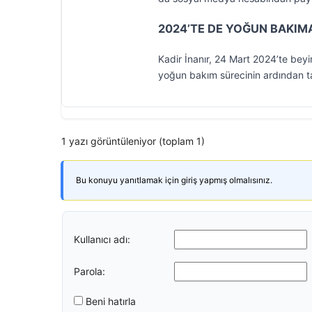
2024’TE DE YOĞUN BAKIMA
Kadir İnanır, 24 Mart 2024’te beyi
yoğun bakım sürecinin ardından ta
1 yazı görüntüleniyor (toplam 1)
Bu konuyu yanıtlamak için giriş yapmış olmalısınız.
Kullanıcı adı:
Parola:
Beni hatırla