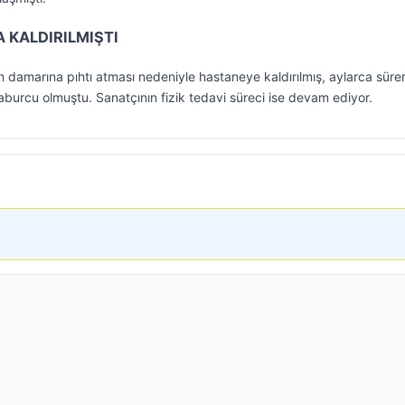
 KALDIRILMIŞTI
n damarına pıhtı atması nedeniyle hastaneye kaldırılmış, aylarca süre
burcu olmuştu. Sanatçının fizik tedavi süreci ise devam ediyor.