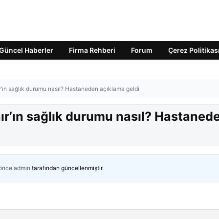
Güncel Haberler
Firma Rehberi
Forum
Çerez Politikas
’ın sağlık durumu nasıl? Hastaneden açıklama geldi
ır’ın sağlık durumu nasıl? Hastaned
 önce
admin
tarafından güncellenmiştir.