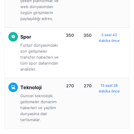
çeken platformlar ve
web dünyasından
özgün girişimlerin
paylaşıldığı adres.
350
350
5 saat 42
Spor
dakika önce
Futbol dünyasındaki
son gelişmeler
transfer haberleri ve
tüm spor dallarından
analizler.
270
270
15 saat 28
Teknoloji
dakika önce
Guncel teknolojik
gelismeler donanim
haberleri ve yazilim
dunyasina dair
tartismalar.