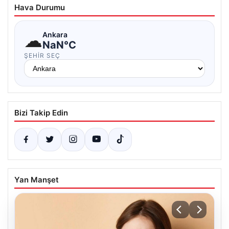
Hava Durumu
☁
Ankara
NaN°C
ŞEHIR SEÇ
Bizi Takip Edin
Yan Manşet