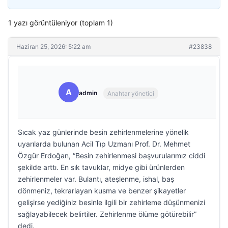
1 yazı görüntüleniyor (toplam 1)
Haziran 25, 2026: 5:22 am
#23838
A
admin
Anahtar yönetici
Sıcak yaz günlerinde besin zehirlenmelerine yönelik
uyarılarda bulunan Acil Tıp Uzmanı Prof. Dr. Mehmet
Özgür Erdoğan, “Besin zehirlenmesi başvurularımız ciddi
şekilde arttı. En sık tavuklar, midye gibi ürünlerden
zehirlenmeler var. Bulantı, ateşlenme, ishal, baş
dönmeniz, tekrarlayan kusma ve benzer şikayetler
gelişirse yediğiniz besinle ilgili bir zehirleme düşünmenizi
sağlayabilecek belirtiler. Zehirlenme ölüme götürebilir”
dedi.