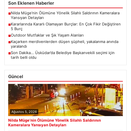
Son Eklenen Haberler
Nilda Müge’nin Ölümüne Yönelik Silahlı Saldırının Kameralara
■
Yansıyan Detayları
Kararlarında Kararlı Olamayan Burçlar: En Çok Fikir Değiştiren
■
5 Burç
Outdoor Mutfaklar ve Şık Yaşam Alanları
■
Kaçarken merdivenlerden düşen şüpheli, yakalanma anında
■
yaralandı
Son Dakika… Üsküdar’da Belediye Başkanvekili seçimi için
■
tarih belli oldu
Güncel
Ağustos 5, 2026
Nilda Müge’nin Ölümüne Yönelik Silahlı Saldırının
Kameralara Yansıyan Detayları