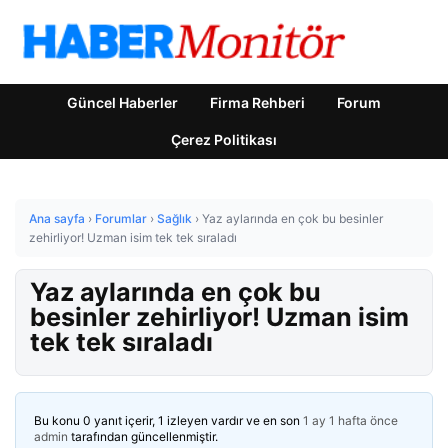
Güncel Haberler
Firma Rehberi
Forum
Çerez Politikası
Ana sayfa
›
Forumlar
›
Sağlık
›
Yaz aylarında en çok bu besinler
zehirliyor! Uzman isim tek tek sıraladı
Yaz aylarında en çok bu
besinler zehirliyor! Uzman isim
tek tek sıraladı
Bu konu 0 yanıt içerir, 1 izleyen vardır ve en son
1 ay 1 hafta önce
admin
tarafından güncellenmiştir.