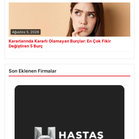
Ağustos 5, 2026
Kararlarında Kararlı Olamayan Burçlar: En Çok Fikir
Değiştiren 5 Burç
Son Eklenen Firmalar