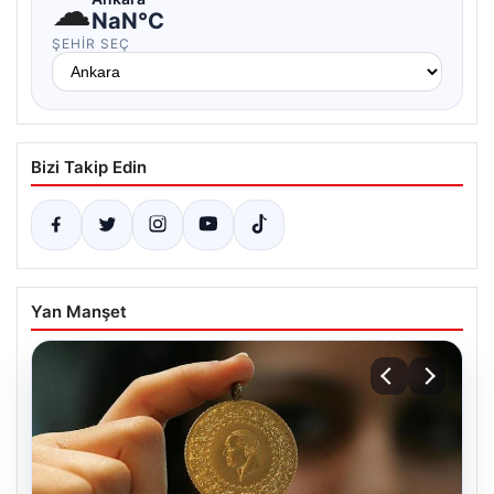
☁
NaN°C
ŞEHIR SEÇ
Bizi Takip Edin
Yan Manşet