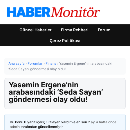
Güncel Haberler
Firma Rehberi
Forum
Çerez Politikası
Ana sayfa
›
Forumlar
›
Finans
›
Yasemin Ergene’nin arabasındaki
‘Seda Sayan’ göndermesi olay oldu!
Yasemin Ergene’nin
arabasındaki ‘Seda Sayan’
göndermesi olay oldu!
Bu konu 0 yanıt içerir, 1 izleyen vardır ve en son
2 ay 4 hafta önce
admin
tarafından güncellenmiştir.