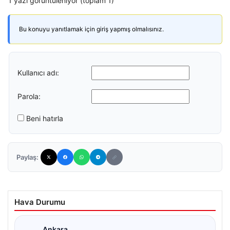
1 yazı görüntüleniyor (toplam 1)
Bu konuyu yanıtlamak için giriş yapmış olmalısınız.
Kullanıcı adı:
Parola:
Beni hatırla
Paylaş:
Hava Durumu
Ankara