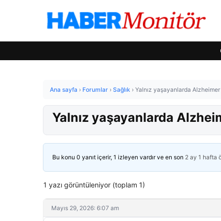
Ana sayfa
›
Forumlar
›
Sağlık
›
Yalnız yaşayanlarda Alzheimer 
Yalnız yaşayanlarda Alzheim
Bu konu 0 yanıt içerir, 1 izleyen vardır ve en son
2 ay 1 hafta
1 yazı görüntüleniyor (toplam 1)
Mayıs 29, 2026: 6:07 am