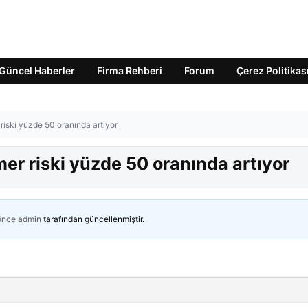
Güncel Haberler
Firma Rehberi
Forum
Çerez Politikas
riski yüzde 50 oranında artıyor
er riski yüzde 50 oranında artıyor
 önce
admin
tarafından güncellenmiştir.