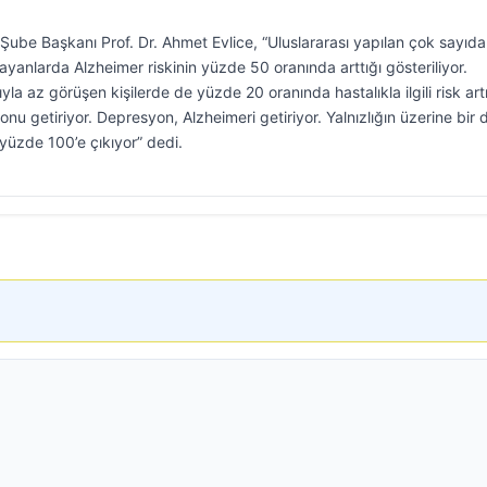
ube Başkanı Prof. Dr. Ahmet Evlice, “Uluslararası yapılan çok sayıda
ayanlarda Alzheimer riskinin yüzde 50 oranında arttığı gösteriliyor.
la az görüşen kişilerde de yüzde 20 oranında hastalıkla ilgili risk artı
yonu getiriyor. Depresyon, Alzheimeri getiriyor. Yalnızlığın üzerine bir 
 yüzde 100’e çıkıyor” dedi.