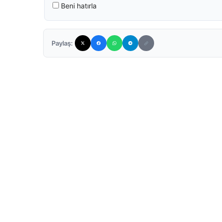
Beni hatırla
Paylaş: