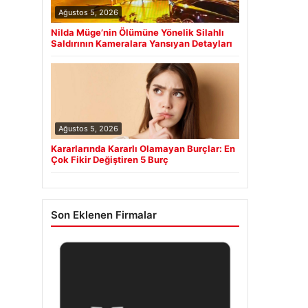
Ağustos 5, 2026
Nilda Müge’nin Ölümüne Yönelik Silahlı
Saldırının Kameralara Yansıyan Detayları
Ağustos 5, 2026
Kararlarında Kararlı Olamayan Burçlar: En
Çok Fikir Değiştiren 5 Burç
Son Eklenen Firmalar