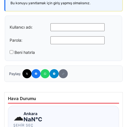
Bu konuyu yanıtlamak için giriş yapmış olmalısınız.
Kullanıcı adı:
Parola:
Beni hatırla
Paylaş:
Hava Durumu
☁
Ankara
NaN°C
ŞEHIR SEÇ