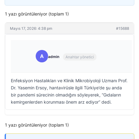
1 yazı görüntüleniyor (toplam 1)
Mayıs 17, 2026: 4:38 pm
#15688
A
admin
Anahtar yönetici
Enfeksiyon Hastalıkları ve Klinik Mikrobiyoloji Uzmanı Prof.
Dr. Yasemin Ersoy, hantavirüsle ilgili Türkiye’de şu anda
bir pandemi sürecinin olmadığını söyleyerek, “Gıdaların
kemirgenlerden korunması önem arz ediyor” dedi.
1 yazı görüntüleniyor (toplam 1)