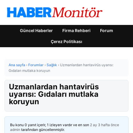
Güncel Haberler
Firma Rehberi
Forum
Çerez Politikası
Ana sayfa
›
Forumlar
›
Sağlık
›
Uzmanlardan hantavirüs uyarısı:
Gıdaları mutlaka koruyun
Uzmanlardan hantavirüs
uyarısı: Gıdaları mutlaka
koruyun
Bu konu 0 yanıt içerir, 1 izleyen vardır ve en son
2 ay 3 hafta önce
admin
tarafından güncellenmiştir.