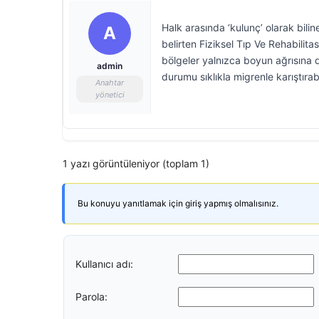
Halk arasında ‘kulunç’ olarak bil
A
belirten Fiziksel Tıp Ve Rehabil
bölgeler yalnızca boyun ağrısına de
admin
durumu sıklıkla migrenle karıştırabi
Anahtar
yönetici
1 yazı görüntüleniyor (toplam 1)
Bu konuyu yanıtlamak için giriş yapmış olmalısınız.
Kullanıcı adı:
Parola: