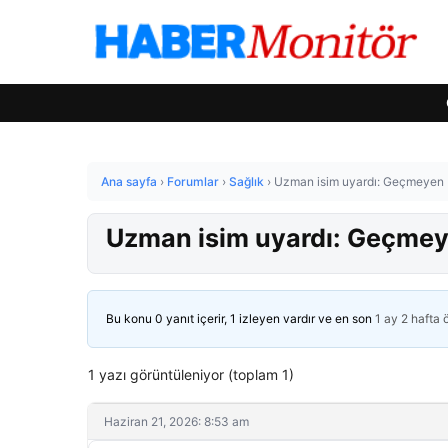
Ana sayfa
›
Forumlar
›
Sağlık
›
Uzman isim uyardı: Geçmeyen ba
Uzman isim uyardı: Geçmeyen
Bu konu 0 yanıt içerir, 1 izleyen vardır ve en son
1 ay 2 hafta
1 yazı görüntüleniyor (toplam 1)
Haziran 21, 2026: 8:53 am