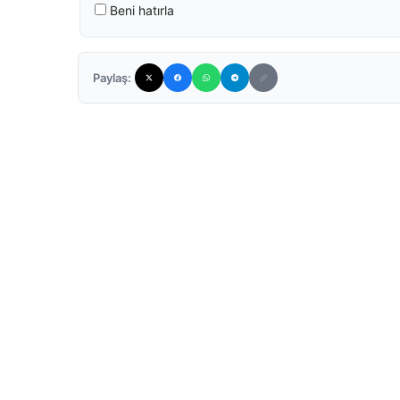
Beni hatırla
Paylaş: