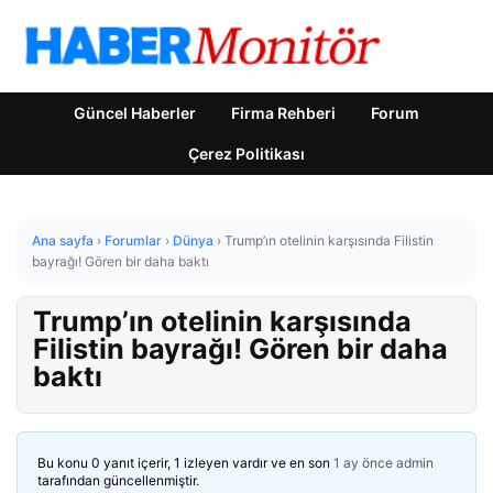
Güncel Haberler
Firma Rehberi
Forum
Çerez Politikası
Ana sayfa
›
Forumlar
›
Dünya
›
Trump’ın otelinin karşısında Filistin
bayrağı! Gören bir daha baktı
Trump’ın otelinin karşısında
Filistin bayrağı! Gören bir daha
baktı
Bu konu 0 yanıt içerir, 1 izleyen vardır ve en son
1 ay önce
admin
tarafından güncellenmiştir.