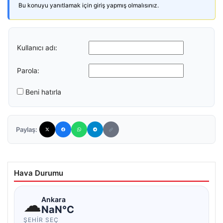
Bu konuyu yanıtlamak için giriş yapmış olmalısınız.
Kullanıcı adı:
Parola:
Beni hatırla
Paylaş:
Hava Durumu
☁
Ankara
NaN°C
ŞEHIR SEÇ