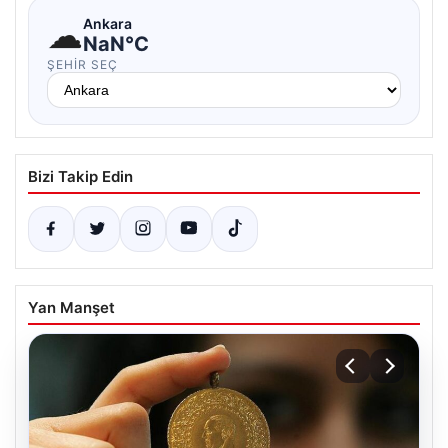
☁
Ankara
NaN°C
ŞEHIR SEÇ
Bizi Takip Edin
Yan Manşet