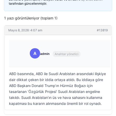
tarafından güncellenmiştir.
1 yazı görüntüleniyor (toplam 1)
Mayıs 8, 2026: 4:07 am
#13819
A
admin
Anahtar yönetici
ABD basınında, ABD ile Suudi Arabistan arasındaki ilişkiye
dair dikkat çeken bir iddia ortaya atıldı. Bu iddiaya göre
ABD Başkanı Donald Trump’ın Hürmüz Boğazı için
tasarlanan ‘Özgürlük Projesi’ Suudi Arabistan engeline
takıldı. Suudi Arabistan’ın üs ve hava sahasını kullanıma
kapatması bu kararın alınmasında önemli bir rol oynadı.