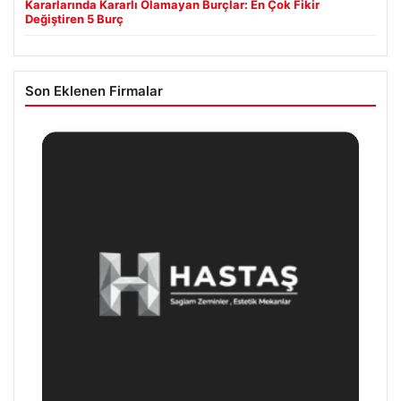
Kararlarında Kararlı Olamayan Burçlar: En Çok Fikir
Değiştiren 5 Burç
Son Eklenen Firmalar