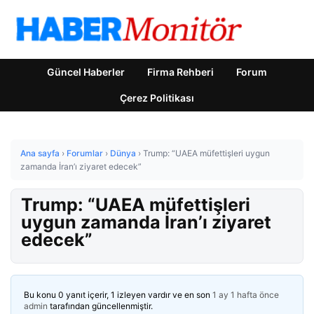
Güncel Haberler
Firma Rehberi
Forum
Çerez Politikası
Ana sayfa
›
Forumlar
›
Dünya
›
Trump: “UAEA müfettişleri uygun
zamanda İran’ı ziyaret edecek”
Trump: “UAEA müfettişleri
uygun zamanda İran’ı ziyaret
edecek”
Bu konu 0 yanıt içerir, 1 izleyen vardır ve en son
1 ay 1 hafta önce
admin
tarafından güncellenmiştir.