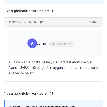
1 yazı görüntüleniyor (toplam 1)
Haziran 23, 2026: 11:07 pm
#23580
A
admin
Anahtar yönetici
ABD Başkanı Donald Trump, Uluslararası Atom Enerjisi
Ajansı (UAEA) müfettişlerinin uygun zamanda İran’ı ziyaret
edeceğini belirtti.
1 yazı görüntüleniyor (toplam 1)
Bu konuyu yanıtlamak için giriş yapmış olmalısınız.