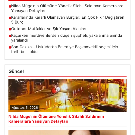
Nilda Müge’nin Ölümüne Yönelik Silahlı Saldırının Kameralara
■
Yansıyan Detayları
Kararlarında Kararlı Olamayan Burçlar: En Çok Fikir Değiştiren
■
5 Burç
Outdoor Mutfaklar ve Şık Yaşam Alanları
■
Kaçarken merdivenlerden düşen şüpheli, yakalanma anında
■
yaralandı
Son Dakika… Üsküdar’da Belediye Başkanvekili seçimi için
■
tarih belli oldu
Güncel
Ağustos 5, 2026
Nilda Müge’nin Ölümüne Yönelik Silahlı Saldırının
Kameralara Yansıyan Detayları