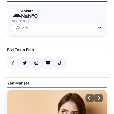
☁
Ankara
NaN°C
ŞEHIR SEÇ
Bizi Takip Edin
Yan Manşet