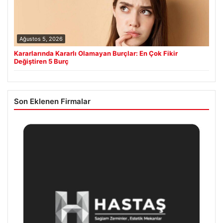
Ağustos 5, 2026
Kararlarında Kararlı Olamayan Burçlar: En Çok Fikir
Değiştiren 5 Burç
Son Eklenen Firmalar