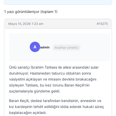
1 yazı görüntüleniyor (toplam 1)
Mayıs 15, 2026: 1:23 am
#15275
A
admin
Anahtar yönetici
Ünlü sanatçı İbrahim Tatlıses ile ailesi arasındaki sular
durulmuyor. Hastaneden taburcu olduktan sonra
vasiyetini açıklayan ve mirasını devlete bırakacağını
söyleyen Tatlıses, bu kez torunu Baran Keçili’nin
suçlamalarıyla gündeme geldi.
Baran Keçili, dedesi tarafından kendisinin, annesinin ve
kız kardeşinin tehdit edildiğini iddia ederek hukuki süreç
başlatacağını açıkladı.