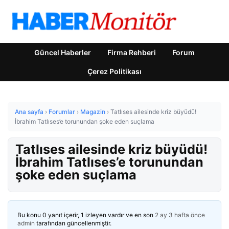
Güncel Haberler
Firma Rehberi
Forum
Çerez Politikası
Ana sayfa
›
Forumlar
›
Magazin
›
Tatlıses ailesinde kriz büyüdü!
İbrahim Tatlıses’e torunundan şoke eden suçlama
Tatlıses ailesinde kriz büyüdü!
İbrahim Tatlıses’e torunundan
şoke eden suçlama
Bu konu 0 yanıt içerir, 1 izleyen vardır ve en son
2 ay 3 hafta önce
admin
tarafından güncellenmiştir.