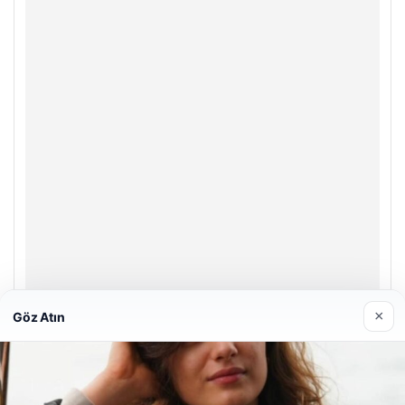
×
Göz Atın
Prenses Night Club
Nisan 29, 2026