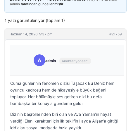
admin
tarafından güncellenmiştir.
1 yazı görüntüleniyor (toplam 1)
Haziran 14, 2026: 9:37 pm
#21759
A
admin
Anahtar yönetici
Cuma günlerinin fenomen dizisi Taşacak Bu Deniz hem
oyuncu kadrosu hem de hikayesiyle büyük beğeni
topluyor. Her bölümüyle ses getiren dizi bu defa
bambaşka bir konuyla gündeme geldi.
Dizinin başrollerinden biri olan ve Ava Yaman’ın hayat
verdiği Eleni karakteri için ilk teklifin İlayda Alişan’a gittiği
iddiaları sosyal medyada hızla yayıldı.