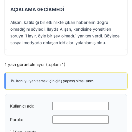
AÇIKLAMA GECİKMEDİ
Alişan, katıldığı bir etkinlikte çıkan haberlerin doğru
olmadığını söyledi. İlayda Alişan, kendisine yöneltilen
soruya “Hayır, öyle bir şey olmadı.” yanıtını verdi. Böylece
sosyal medyada dolaşan iddiaları yalanlamış oldu.
1 yazı görüntüleniyor (toplam 1)
Bu konuyu yanıtlamak için giriş yapmış olmalısınız.
Kullanıcı adı:
Parola: