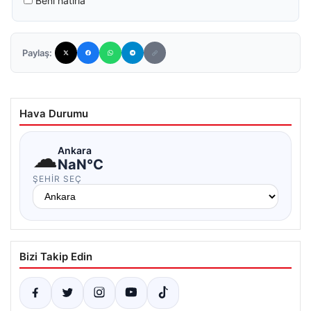
Beni hatırla
Paylaş:
Hava Durumu
☁
Ankara
NaN°C
ŞEHIR SEÇ
Bizi Takip Edin