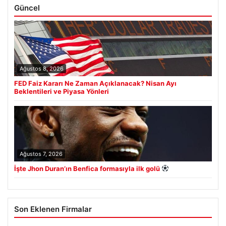
Güncel
Ağustos 8, 2026
FED Faiz Kararı Ne Zaman Açıklanacak? Nisan Ayı
Beklentileri ve Piyasa Yönleri
Ağustos 7, 2026
İşte Jhon Duran’ın Benfica formasıyla ilk golü
Son Eklenen Firmalar