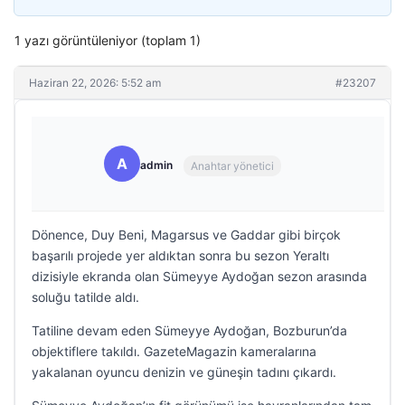
1 yazı görüntüleniyor (toplam 1)
Haziran 22, 2026: 5:52 am
#23207
A
admin
Anahtar yönetici
Dönence, Duy Beni, Magarsus ve Gaddar gibi birçok
başarılı projede yer aldıktan sonra bu sezon Yeraltı
dizisiyle ekranda olan Sümeyye Aydoğan sezon arasında
soluğu tatilde aldı.
Tatiline devam eden Sümeyye Aydoğan, Bozburun’da
objektiflere takıldı. GazeteMagazin kameralarına
yakalanan oyuncu denizin ve güneşin tadını çıkardı.