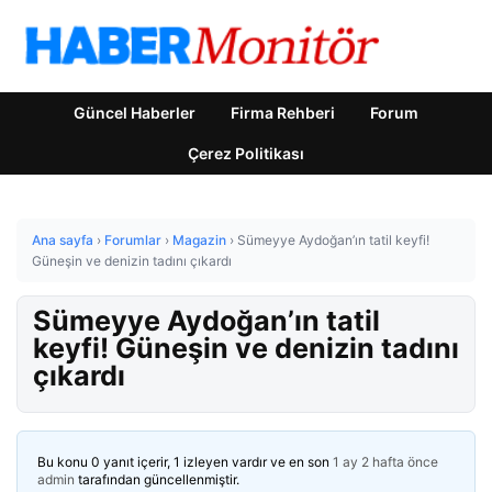
Güncel Haberler
Firma Rehberi
Forum
Çerez Politikası
Ana sayfa
›
Forumlar
›
Magazin
›
Sümeyye Aydoğan’ın tatil keyfi!
Güneşin ve denizin tadını çıkardı
Sümeyye Aydoğan’ın tatil
keyfi! Güneşin ve denizin tadını
çıkardı
Bu konu 0 yanıt içerir, 1 izleyen vardır ve en son
1 ay 2 hafta önce
admin
tarafından güncellenmiştir.