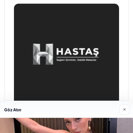
×
Göz Atın
Prenses Night Club
Nisan 29, 2026