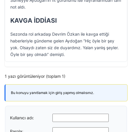
Sümeyye Aydoğan’ın fit görünümü ise hayranlarından tam
not aldı.
KAVGA İDDİASI
Sezonda rol arkadaşı Devrim Özkan ile kavga ettiği
haberleriyle gündeme gelen Aydoğan “Hiç öyle bir şey
yok. Olsaydı zaten siz de duyardınız. Yalan yanlış şeyler.
Öyle bir şey olmadı” demişti.
1 yazı görüntüleniyor (toplam 1)
Bu konuyu yanıtlamak için giriş yapmış olmalısınız.
Kullanıcı adı:
Parola: