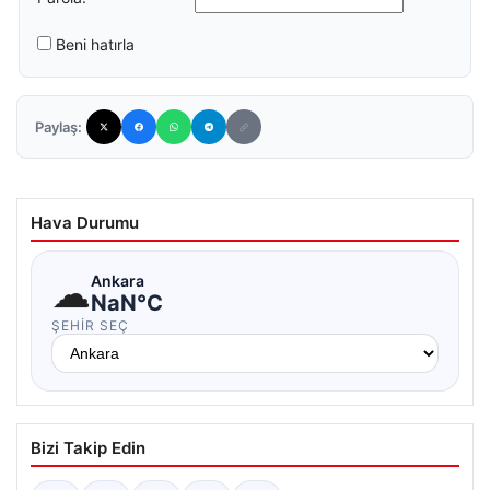
Beni hatırla
Paylaş:
Hava Durumu
☁
Ankara
NaN°C
ŞEHIR SEÇ
Bizi Takip Edin