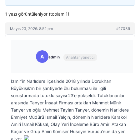
1 yazı görüntüleniyor (toplam 1)
Mayıs 23, 2026: 8:52 pm
#17039
A
admin
Anahtar yönetici
İzmir’in Narlıdere ilçesinde 2018 yılında Dorukhan
Büyükışık’ın bir şantiyede ölü bulunması ile ilgili
soruşturmada tutuklu sayısı 23’e yükseldi. Tutuklananlar
arasında Tanyer İnşaat Firması ortakları Mehmet Münir
Tanyer ve oğlu Mehmet Taylan Tanyer, dönemin Narlıdere
Emniyet Müdürü İsmail Yalçın, dönemin Narlıdere Karakol
Amiri İsmail Köksal, Olay Yeri İnceleme Büro Amiri Atakan
Kaçar ve Grup Amiri Komiser Hüseyin Vurucu’nun da yer
alıyor.