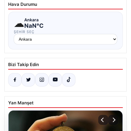
Hava Durumu
☁
Ankara
NaN°C
ŞEHIR SEÇ
Bizi Takip Edin
Yan Manşet