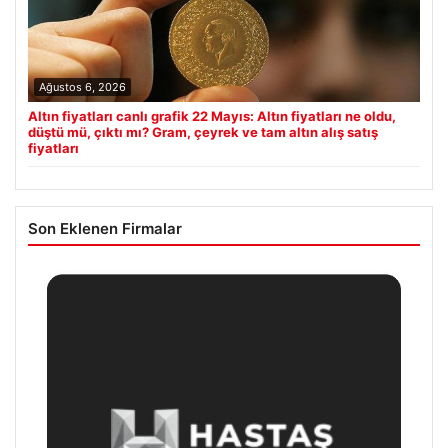
Ağustos 6, 2026
Altın fiyatları canlı grafik 22 Mayıs: Altın fiyatları ne oldu,
düştü mü, çıktı mı? Gram, çeyrek ve tam altın alış satış
fiyatları
Son Eklenen Firmalar