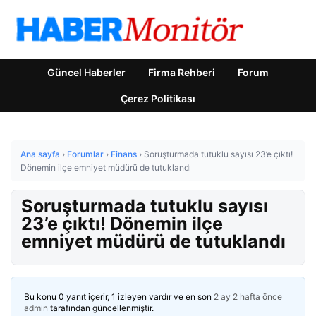
Güncel Haberler
Firma Rehberi
Forum
Çerez Politikası
Ana sayfa
›
Forumlar
›
Finans
›
Soruşturmada tutuklu sayısı 23’e çıktı!
Dönemin ilçe emniyet müdürü de tutuklandı
Soruşturmada tutuklu sayısı
23’e çıktı! Dönemin ilçe
emniyet müdürü de tutuklandı
Bu konu 0 yanıt içerir, 1 izleyen vardır ve en son
2 ay 2 hafta önce
admin
tarafından güncellenmiştir.