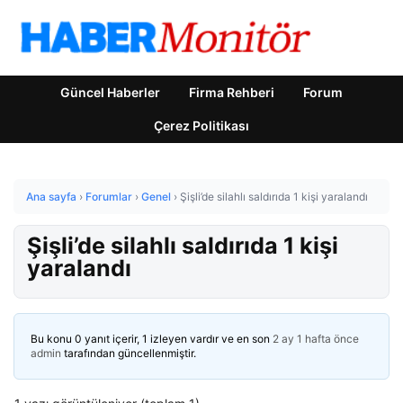
Güncel Haberler
Firma Rehberi
Forum
Çerez Politikası
Ana sayfa
›
Forumlar
›
Genel
›
Şişli’de silahlı saldırıda 1 kişi yaralandı
Şişli’de silahlı saldırıda 1 kişi
yaralandı
Bu konu 0 yanıt içerir, 1 izleyen vardır ve en son
2 ay 1 hafta önce
admin
tarafından güncellenmiştir.