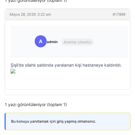
1 yazı görüntüleniyor (toplam 1)
Mayıs 28, 2026: 3:22 am
#17899
A
admin
Anahtar yönetici
Şişli’de silahlı saldırıda yaralanan kişi hastaneye kaldırıldı.
1 yazı görüntüleniyor (toplam 1)
Bu konuyu yanıtlamak için giriş yapmış olmalısınız.