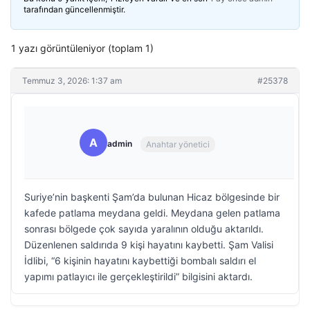
tarafından güncellenmiştir.
1 yazı görüntüleniyor (toplam 1)
Temmuz 3, 2026: 1:37 am
#25378
A
admin
Anahtar yönetici
Suriye’nin başkenti Şam’da bulunan Hicaz bölgesinde bir
kafede patlama meydana geldi. Meydana gelen patlama
sonrası bölgede çok sayıda yaralının olduğu aktarıldı.
Düzenlenen saldırıda 9 kişi hayatını kaybetti. Şam Valisi
İdlibi, “6 kişinin hayatını kaybettiği bombalı saldırı el
yapımı patlayıcı ile gerçekleştirildi” bilgisini aktardı.