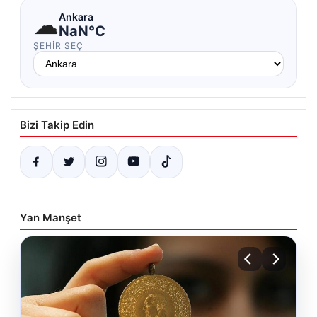
☁
Ankara
NaN°C
ŞEHIR SEÇ
Bizi Takip Edin
Yan Manşet