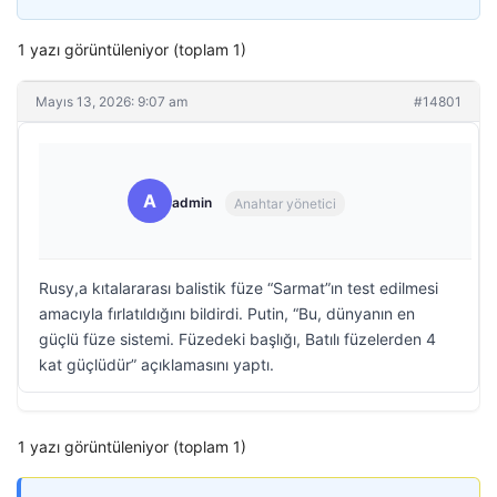
1 yazı görüntüleniyor (toplam 1)
Mayıs 13, 2026: 9:07 am
#14801
A
admin
Anahtar yönetici
Rusy,a kıtalararası balistik füze “Sarmat”ın test edilmesi
amacıyla fırlatıldığını bildirdi. Putin, “Bu, dünyanın en
güçlü füze sistemi. Füzedeki başlığı, Batılı füzelerden 4
kat güçlüdür” açıklamasını yaptı.
1 yazı görüntüleniyor (toplam 1)