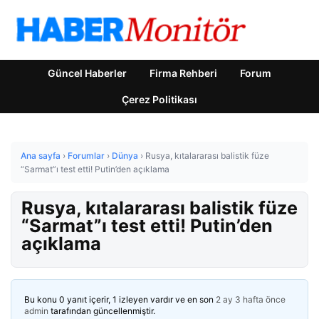
Güncel Haberler
Firma Rehberi
Forum
Çerez Politikası
Ana sayfa
›
Forumlar
›
Dünya
›
Rusya, kıtalararası balistik füze
“Sarmat”ı test etti! Putin’den açıklama
Rusya, kıtalararası balistik füze
“Sarmat”ı test etti! Putin’den
açıklama
Bu konu 0 yanıt içerir, 1 izleyen vardır ve en son
2 ay 3 hafta önce
admin
tarafından güncellenmiştir.