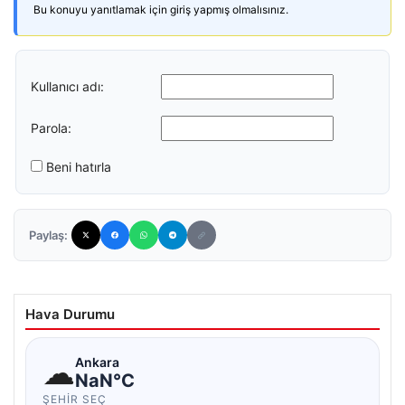
Bu konuyu yanıtlamak için giriş yapmış olmalısınız.
Kullanıcı adı:
Parola:
Beni hatırla
Paylaş:
Hava Durumu
☁
Ankara
NaN°C
ŞEHIR SEÇ