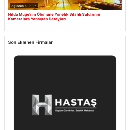
Ağustos 5, 2026
Nilda Müge’nin Ölümüne Yönelik Silahlı Saldırının
Kameralara Yansıyan Detayları
Son Eklenen Firmalar