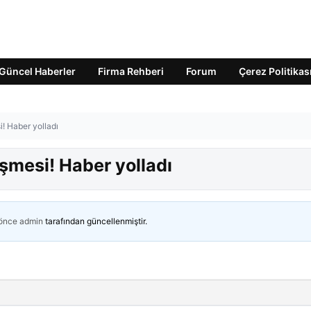
Güncel Haberler
Firma Rehberi
Forum
Çerez Politikas
! Haber yolladı
şmesi! Haber yolladı
 önce
admin
tarafından güncellenmiştir.