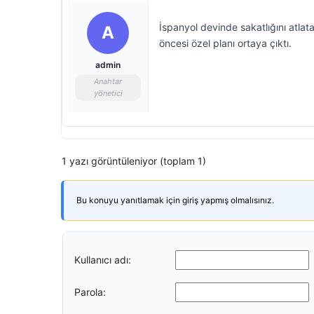
İspanyol devinde sakatlığını atlat
A
öncesi özel planı ortaya çıktı.
admin
Anahtar
yönetici
1 yazı görüntüleniyor (toplam 1)
Bu konuyu yanıtlamak için giriş yapmış olmalısınız.
Kullanıcı adı:
Parola: