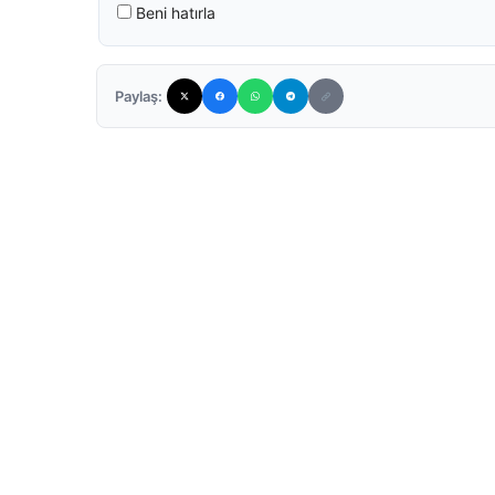
Beni hatırla
Paylaş: