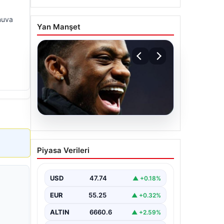
rnuva
Yan Manşet
07.08.2026
İşte Jhon Duran’ın Benfica
Piyasa Verileri
formasıyla ilk golü
USD
47.74
▲ +0.18%
EUR
55.25
▲ +0.32%
ALTIN
6660.6
▲ +2.59%