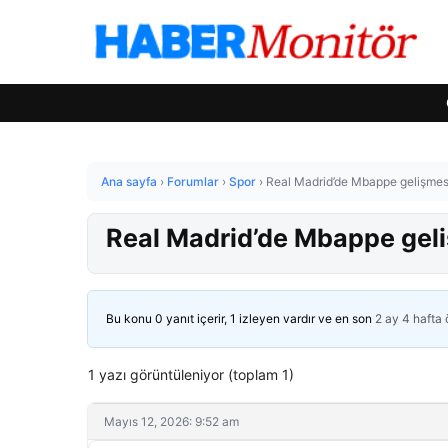
Ana sayfa
›
Forumlar
›
Spor
›
Real Madrid’de Mbappe gelişmesi
Real Madrid’de Mbappe geli
Bu konu 0 yanıt içerir, 1 izleyen vardır ve en son
2 ay 4 hafta
1 yazı görüntüleniyor (toplam 1)
Mayıs 12, 2026: 9:52 am