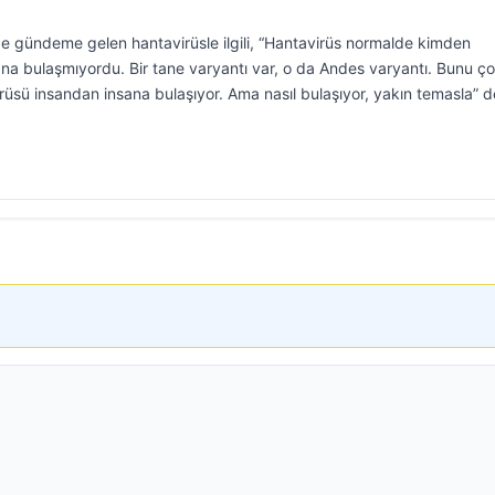
de gündeme gelen hantavirüsle ilgili, “Hantavirüs normalde kimden
na bulaşmıyordu. Bir tane varyantı var, o da Andes varyantı. Bunu ç
rüsü insandan insana bulaşıyor. Ama nasıl bulaşıyor, yakın temasla” d