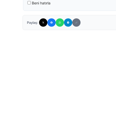
Beni hatırla
Paylaş: