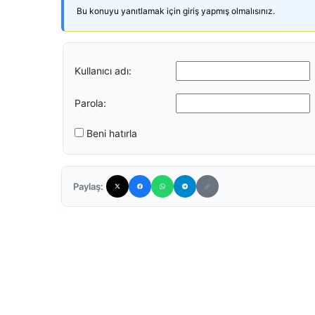
Bu konuyu yanıtlamak için giriş yapmış olmalısınız.
Kullanıcı adı:
Parola:
Beni hatırla
Paylaş: