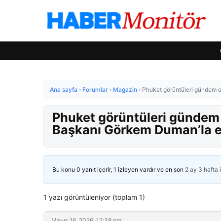
Ana sayfa
›
Forumlar
›
Magazin
›
Phuket görüntüleri gündem 
Phuket görüntüleri gündem
Başkanı Görkem Duman’la e
Bu konu 0 yanıt içerir, 1 izleyen vardır ve en son
2 ay 3 hafta
1 yazı görüntüleniyor (toplam 1)
Mayıs 16, 2026: 12:38 pm