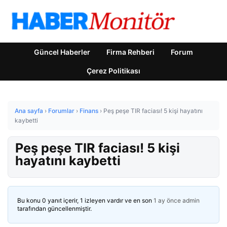
Güncel Haberler
Firma Rehberi
Forum
Çerez Politikası
Ana sayfa
›
Forumlar
›
Finans
›
Peş peşe TIR faciası! 5 kişi hayatını
kaybetti
Peş peşe TIR faciası! 5 kişi
hayatını kaybetti
Bu konu 0 yanıt içerir, 1 izleyen vardır ve en son
1 ay önce
admin
tarafından güncellenmiştir.