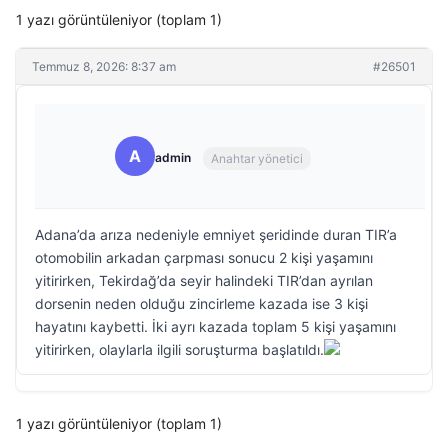
1 yazı görüntüleniyor (toplam 1)
Temmuz 8, 2026: 8:37 am
#26501
A
admin
Anahtar yönetici
Adana’da arıza nedeniyle emniyet şeridinde duran TIR’a
otomobilin arkadan çarpması sonucu 2 kişi yaşamını
yitirirken, Tekirdağ’da seyir halindeki TIR’dan ayrılan
dorsenin neden olduğu zincirleme kazada ise 3 kişi
hayatını kaybetti. İki ayrı kazada toplam 5 kişi yaşamını
yitirirken, olaylarla ilgili soruşturma başlatıldı.
1 yazı görüntüleniyor (toplam 1)