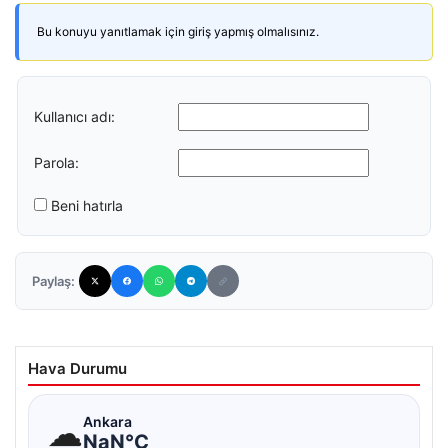
Bu konuyu yanıtlamak için giriş yapmış olmalısınız.
Kullanıcı adı:
Parola:
Beni hatırla
Paylaş:
Hava Durumu
☁
Ankara
NaN°C