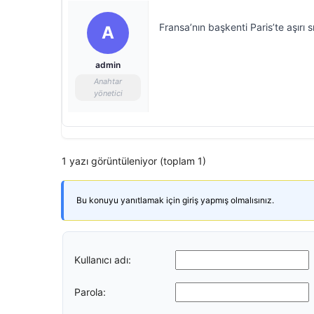
Fransa’nın başkenti Paris’te aşırı 
A
admin
Anahtar
yönetici
1 yazı görüntüleniyor (toplam 1)
Bu konuyu yanıtlamak için giriş yapmış olmalısınız.
Kullanıcı adı:
Parola: