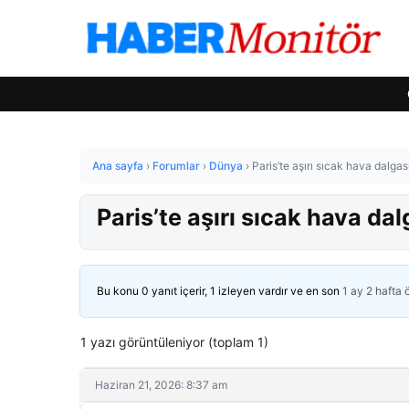
Ana sayfa
›
Forumlar
›
Dünya
›
Paris’te aşırı sıcak hava dalgası
Paris’te aşırı sıcak hava dalg
Bu konu 0 yanıt içerir, 1 izleyen vardır ve en son
1 ay 2 hafta
1 yazı görüntüleniyor (toplam 1)
Haziran 21, 2026: 8:37 am