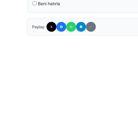
Beni hatırla
Paylaş: