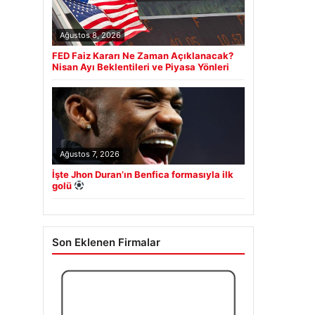
Ağustos 8, 2026
FED Faiz Kararı Ne Zaman Açıklanacak?
Nisan Ayı Beklentileri ve Piyasa Yönleri
Ağustos 7, 2026
İşte Jhon Duran’ın Benfica formasıyla ilk
golü
Son Eklenen Firmalar