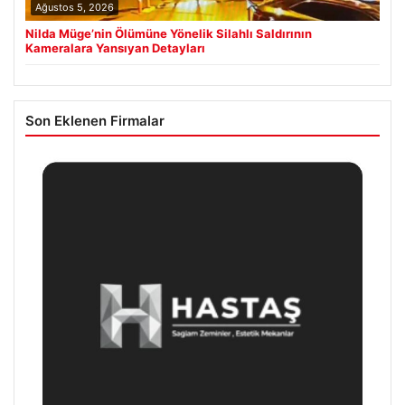
Ağustos 5, 2026
Nilda Müge’nin Ölümüne Yönelik Silahlı Saldırının
Kameralara Yansıyan Detayları
Son Eklenen Firmalar