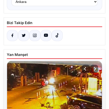
Bizi Takip Edin
Yan Manşet