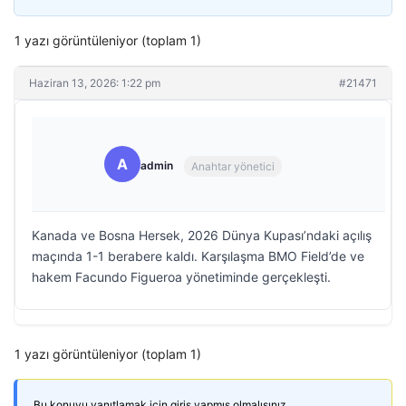
1 yazı görüntüleniyor (toplam 1)
Haziran 13, 2026: 1:22 pm
#21471
A
admin
Anahtar yönetici
Kanada ve Bosna Hersek, 2026 Dünya Kupası’ndaki açılış
maçında 1-1 berabere kaldı. Karşılaşma BMO Field’de ve
hakem Facundo Figueroa yönetiminde gerçekleşti.
1 yazı görüntüleniyor (toplam 1)
Bu konuyu yanıtlamak için giriş yapmış olmalısınız.