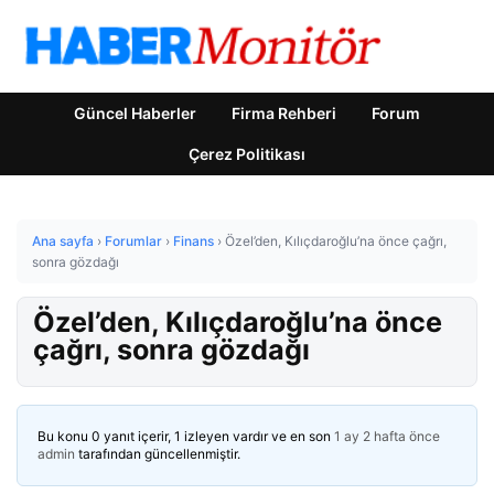
Güncel Haberler
Firma Rehberi
Forum
Çerez Politikası
Ana sayfa
›
Forumlar
›
Finans
›
Özel’den, Kılıçdaroğlu’na önce çağrı,
sonra gözdağı
Özel’den, Kılıçdaroğlu’na önce
çağrı, sonra gözdağı
Bu konu 0 yanıt içerir, 1 izleyen vardır ve en son
1 ay 2 hafta önce
admin
tarafından güncellenmiştir.