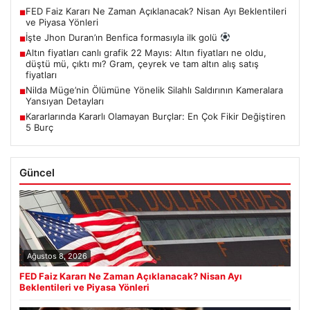
FED Faiz Kararı Ne Zaman Açıklanacak? Nisan Ayı Beklentileri
■
ve Piyasa Yönleri
İşte Jhon Duran’ın Benfica formasıyla ilk golü
■
Altın fiyatları canlı grafik 22 Mayıs: Altın fiyatları ne oldu,
■
düştü mü, çıktı mı? Gram, çeyrek ve tam altın alış satış
fiyatları
Nilda Müge’nin Ölümüne Yönelik Silahlı Saldırının Kameralara
■
Yansıyan Detayları
Kararlarında Kararlı Olamayan Burçlar: En Çok Fikir Değiştiren
■
5 Burç
Güncel
Ağustos 8, 2026
FED Faiz Kararı Ne Zaman Açıklanacak? Nisan Ayı
Beklentileri ve Piyasa Yönleri