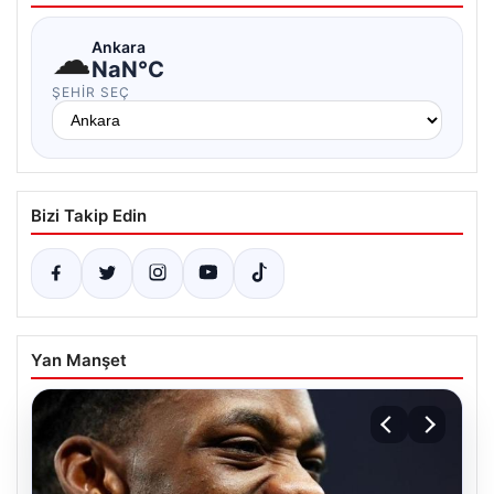
☁
Ankara
NaN°C
ŞEHIR SEÇ
Bizi Takip Edin
Yan Manşet