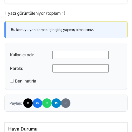
1 yazı görüntüleniyor (toplam 1)
Bu konuyu yanıtlamak için giriş yapmış olmalısınız.
Kullanıcı adı:
Parola:
Beni hatırla
Paylaş:
Hava Durumu