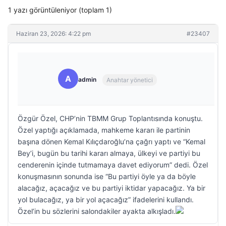
1 yazı görüntüleniyor (toplam 1)
Haziran 23, 2026: 4:22 pm
#23407
A
admin
Anahtar yönetici
Özgür Özel, CHP’nin TBMM Grup Toplantısında konuştu.
Özel yaptığı açıklamada, mahkeme kararı ile partinin
başına dönen Kemal Kılıçdaroğlu’na çağrı yaptı ve “Kemal
Bey’i, bugün bu tarihi kararı almaya, ülkeyi ve partiyi bu
cenderenin içinde tutmamaya davet ediyorum” dedi. Özel
konuşmasının sonunda ise “Bu partiyi öyle ya da böyle
alacağız, açacağız ve bu partiyi iktidar yapacağız. Ya bir
yol bulacağız, ya bir yol açacağız” ifadelerini kullandı.
Özel’in bu sözlerini salondakiler ayakta alkışladı.