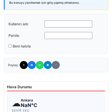
Bu konuyu yanıtlamak için giriş yapmış olmalısınız.
Kullanıcı adı:
Parola:
Beni hatırla
Paylaş:
Hava Durumu
☁
Ankara
NaN°C
ŞEHIR SEÇ