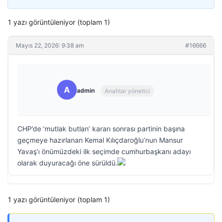
1 yazı görüntüleniyor (toplam 1)
Mayıs 22, 2026: 9:38 am
#16666
A
admin
Anahtar yönetici
CHP’de ‘mutlak butlan’ kararı sonrası partinin başına
geçmeye hazırlanan Kemal Kılıçdaroğlu’nun Mansur
Yavaş’ı önümüzdeki ilk seçimde cumhurbaşkanı adayı
olarak duyuracağı öne sürüldü.
1 yazı görüntüleniyor (toplam 1)