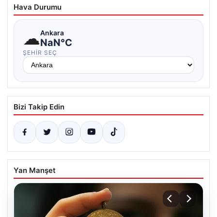
Hava Durumu
☁
Ankara
NaN°C
ŞEHIR SEÇ
Bizi Takip Edin
Yan Manşet