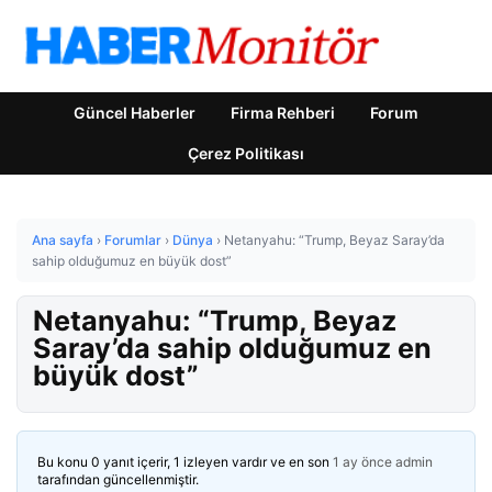
Güncel Haberler
Firma Rehberi
Forum
Çerez Politikası
Ana sayfa
›
Forumlar
›
Dünya
›
Netanyahu: “Trump, Beyaz Saray’da
sahip olduğumuz en büyük dost”
Netanyahu: “Trump, Beyaz
Saray’da sahip olduğumuz en
büyük dost”
Bu konu 0 yanıt içerir, 1 izleyen vardır ve en son
1 ay önce
admin
tarafından güncellenmiştir.