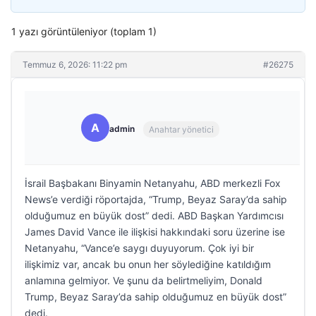
1 yazı görüntüleniyor (toplam 1)
Temmuz 6, 2026: 11:22 pm
#26275
A
admin
Anahtar yönetici
İsrail Başbakanı Binyamin Netanyahu, ABD merkezli Fox
News’e verdiği röportajda, “Trump, Beyaz Saray’da sahip
olduğumuz en büyük dost” dedi. ABD Başkan Yardımcısı
James David Vance ile ilişkisi hakkındaki soru üzerine ise
Netanyahu, “Vance’e saygı duyuyorum. Çok iyi bir
ilişkimiz var, ancak bu onun her söylediğine katıldığım
anlamına gelmiyor. Ve şunu da belirtmeliyim, Donald
Trump, Beyaz Saray’da sahip olduğumuz en büyük dost”
dedi.