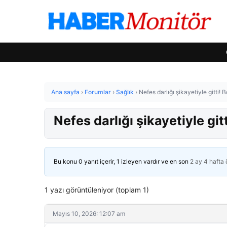
Ana sayfa
›
Forumlar
›
Sağlık
›
Nefes darlığı şikayetiyle gitti! 
Nefes darlığı şikayetiyle git
Bu konu 0 yanıt içerir, 1 izleyen vardır ve en son
2 ay 4 hafta
1 yazı görüntüleniyor (toplam 1)
Mayıs 10, 2026: 12:07 am