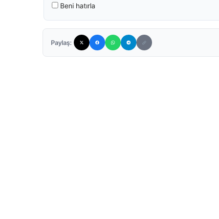
Beni hatırla
Paylaş: