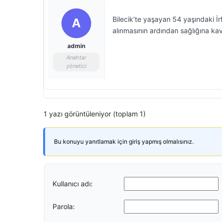
Bilecik’te yaşayan 54 yaşındaki İ
A
alınmasının ardından sağlığına ka
admin
Anahtar
yönetici
1 yazı görüntüleniyor (toplam 1)
Bu konuyu yanıtlamak için giriş yapmış olmalısınız.
Kullanıcı adı:
Parola: