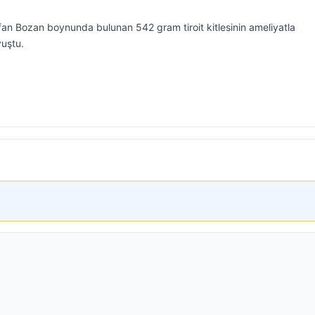
rfan Bozan boynunda bulunan 542 gram tiroit kitlesinin ameliyatla
vuştu.