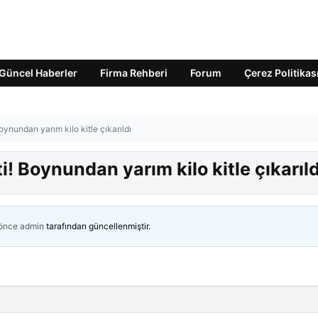
Güncel Haberler
Firma Rehberi
Forum
Çerez Politikas
Boynundan yarım kilo kitle çıkarıldı
ti! Boynundan yarım kilo kitle çıkarıld
 önce
admin
tarafından güncellenmiştir.