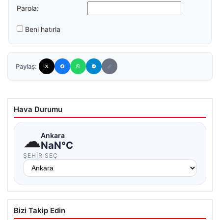
Parola:
Beni hatırla
Paylaş:
Hava Durumu
☁
Ankara
NaN°C
ŞEHIR SEÇ
Bizi Takip Edin