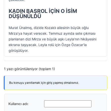
KADIN BAŞROL İÇİN O İSİM
DÜŞÜNÜLDÜ
Murat Ünalmış, dizide Kozaklı ailesinin büyük oğlu
Mirza’ya hayat verecek. Temmuz ayında sete çıkması
planlanan dizi Mirza ve büyük aşkı Leyla’nın hikâyesini
ekrana taşıyacak. Leyla rolü için Özge Özacar’la
görüşülüyor.
1 yazı görüntüleniyor (toplam 1)
Bu konuyu yanıtlamak için giriş yapmış olmalısınız.
Kullanıcı adı: