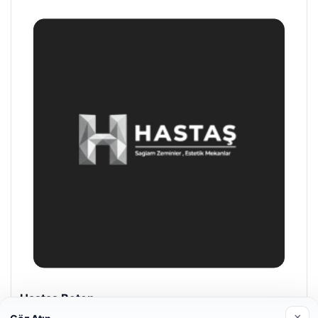
Prenses Night Club
Nisan 29, 2026