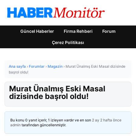
Güncel Haberler
Firma Rehberi
Forum
Çerez Politikası
Ana sayfa
›
Forumlar
›
Magazin
›
Murat Ünalmış Eski Masal dizisinde
başrol oldu!
Murat Ünalmış Eski Masal
dizisinde başrol oldu!
Bu konu 0 yanıt içerir, 1 izleyen vardır ve en son
2 ay 2 hafta önce
admin
tarafından güncellenmiştir.