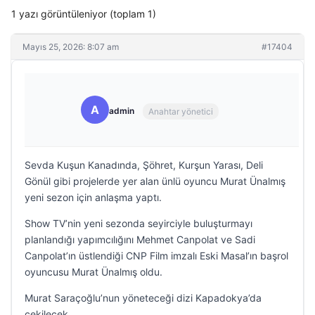
1 yazı görüntüleniyor (toplam 1)
Mayıs 25, 2026: 8:07 am
#17404
A
admin
Anahtar yönetici
Sevda Kuşun Kanadında, Şöhret, Kurşun Yarası, Deli
Gönül gibi projelerde yer alan ünlü oyuncu Murat Ünalmış
yeni sezon için anlaşma yaptı.
Show TV’nin yeni sezonda seyirciyle buluşturmayı
planlandığı yapımcılığını Mehmet Canpolat ve Sadi
Canpolat’ın üstlendiği CNP Film imzalı Eski Masal’ın başrol
oyuncusu Murat Ünalmış oldu.
Murat Saraçoğlu’nun yöneteceği dizi Kapadokya’da
çekilecek.