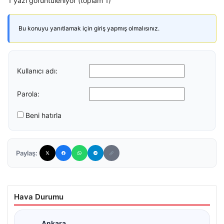
1 yazı görüntüleniyor (toplam 1)
Bu konuyu yanıtlamak için giriş yapmış olmalısınız.
Kullanıcı adı:
Parola:
Beni hatırla
Paylaş:
Hava Durumu
Ankara