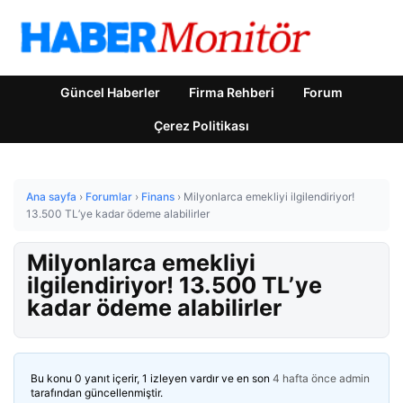
Güncel Haberler
Firma Rehberi
Forum
Çerez Politikası
Ana sayfa
›
Forumlar
›
Finans
›
Milyonlarca emekliyi ilgilendiriyor!
13.500 TL’ye kadar ödeme alabilirler
Milyonlarca emekliyi
ilgilendiriyor! 13.500 TL’ye
kadar ödeme alabilirler
Bu konu 0 yanıt içerir, 1 izleyen vardır ve en son
4 hafta önce
admin
tarafından güncellenmiştir.