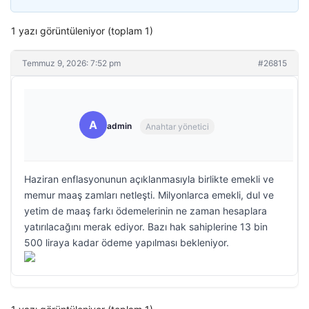
1 yazı görüntüleniyor (toplam 1)
Temmuz 9, 2026: 7:52 pm
#26815
A
admin
Anahtar yönetici
Haziran enflasyonunun açıklanmasıyla birlikte emekli ve
memur maaş zamları netleşti. Milyonlarca emekli, dul ve
yetim de maaş farkı ödemelerinin ne zaman hesaplara
yatırılacağını merak ediyor. Bazı hak sahiplerine 13 bin
500 liraya kadar ödeme yapılması bekleniyor.