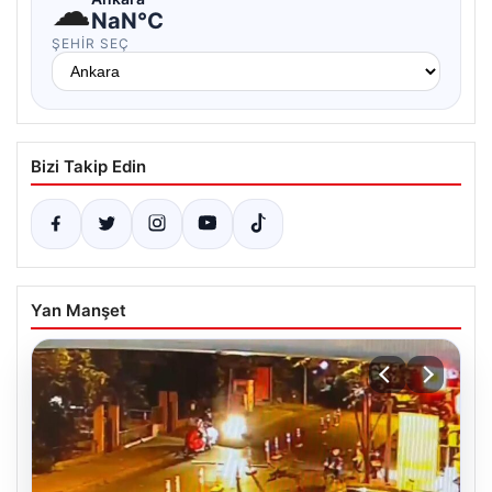
☁
NaN°C
ŞEHIR SEÇ
Bizi Takip Edin
Yan Manşet