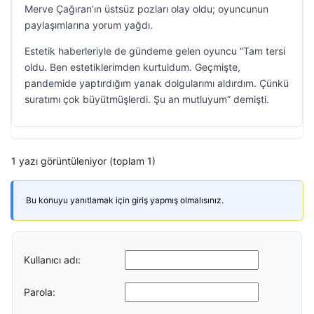
Merve Çağıran’ın üstsüz pozları olay oldu; oyuncunun
paylaşımlarına yorum yağdı.
Estetik haberleriyle de gündeme gelen oyuncu “Tam tersi
oldu. Ben estetiklerimden kurtuldum. Geçmişte,
pandemide yaptırdığım yanak dolgularımı aldırdım. Çünkü
suratımı çok büyütmüşlerdi. Şu an mutluyum” demişti.
1 yazı görüntüleniyor (toplam 1)
Bu konuyu yanıtlamak için giriş yapmış olmalısınız.
Kullanıcı adı:
Parola: