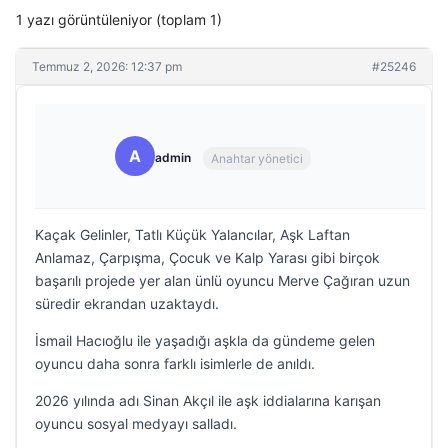
1 yazı görüntüleniyor (toplam 1)
Temmuz 2, 2026: 12:37 pm
#25246
A
admin
Anahtar yönetici
Kaçak Gelinler, Tatlı Küçük Yalancılar, Aşk Laftan
Anlamaz, Çarpışma, Çocuk ve Kalp Yarası gibi birçok
başarılı projede yer alan ünlü oyuncu Merve Çağıran uzun
süredir ekrandan uzaktaydı.
İsmail Hacıoğlu ile yaşadığı aşkla da gündeme gelen
oyuncu daha sonra farklı isimlerle de anıldı.
2026 yılında adı Sinan Akçıl ile aşk iddialarına karışan
oyuncu sosyal medyayı salladı.