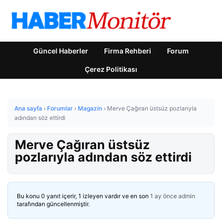
Güncel Haberler
Firma Rehberi
Forum
Çerez Politikası
Ana sayfa
›
Forumlar
›
Magazin
›
Merve Çağıran üstsüz pozlarıyla
adından söz ettirdi
Merve Çağıran üstsüz
pozlarıyla adından söz ettirdi
Bu konu 0 yanıt içerir, 1 izleyen vardır ve en son
1 ay önce
admin
tarafından güncellenmiştir.