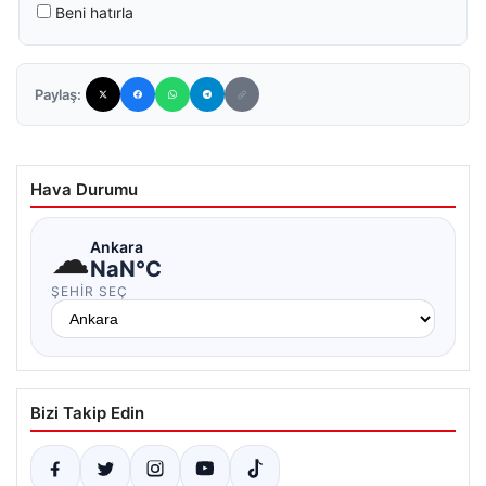
Beni hatırla
Paylaş:
Hava Durumu
☁
Ankara
NaN°C
ŞEHIR SEÇ
Bizi Takip Edin