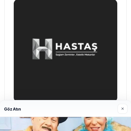
×
Göz Atın
Hastaş Beton
Mayıs 26, 2026