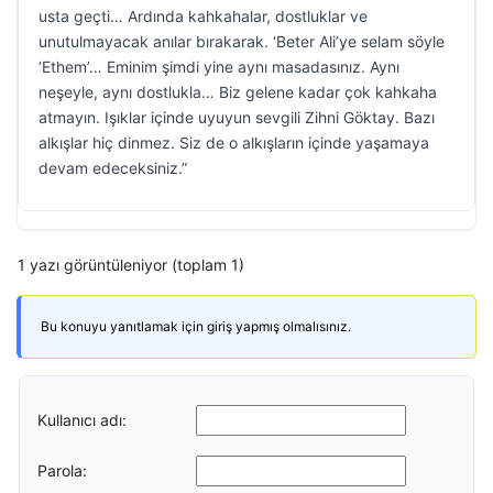
usta geçti… Ardında kahkahalar, dostluklar ve
unutulmayacak anılar bırakarak. ‘Beter Ali’ye selam söyle
‘Ethem’… Eminim şimdi yine aynı masadasınız. Aynı
neşeyle, aynı dostlukla… Biz gelene kadar çok kahkaha
atmayın. Işıklar içinde uyuyun sevgili Zihni Göktay. Bazı
alkışlar hiç dinmez. Siz de o alkışların içinde yaşamaya
devam edeceksiniz.”
1 yazı görüntüleniyor (toplam 1)
Bu konuyu yanıtlamak için giriş yapmış olmalısınız.
Kullanıcı adı:
Parola: