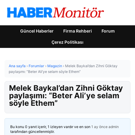
Güncel Haberler
Firma Rehberi
Forum
Çerez Politikası
Ana sayfa
›
Forumlar
›
Magazin
›
Melek Baykal’dan Zihni Göktay
paylaşımı: “Beter Ali’ye selam söyle Ethem”
Melek Baykal’dan Zihni Göktay
paylaşımı: “Beter Ali’ye selam
söyle Ethem”
Bu konu 0 yanıt içerir, 1 izleyen vardır ve en son
1 ay önce
admin
tarafından güncellenmiştir.