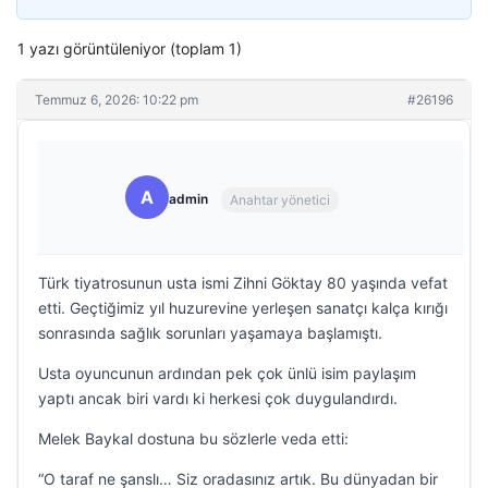
1 yazı görüntüleniyor (toplam 1)
Temmuz 6, 2026: 10:22 pm
#26196
A
admin
Anahtar yönetici
Türk tiyatrosunun usta ismi Zihni Göktay 80 yaşında vefat
etti. Geçtiğimiz yıl huzurevine yerleşen sanatçı kalça kırığı
sonrasında sağlık sorunları yaşamaya başlamıştı.
Usta oyuncunun ardından pek çok ünlü isim paylaşım
yaptı ancak biri vardı ki herkesi çok duygulandırdı.
Melek Baykal dostuna bu sözlerle veda etti:
“O taraf ne şanslı… Siz oradasınız artık. Bu dünyadan bir