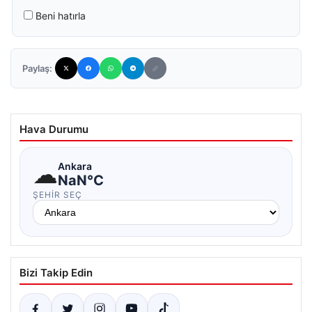
Beni hatırla
Paylaş:
Hava Durumu
☁
Ankara
NaN°C
ŞEHIR SEÇ
Bizi Takip Edin