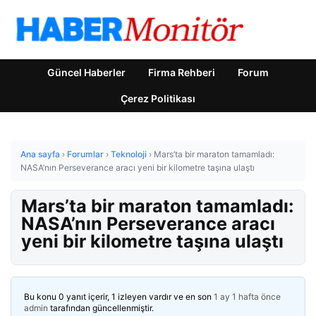
Güncel Haberler
Firma Rehberi
Forum
Çerez Politikası
Ana sayfa
›
Forumlar
›
Teknoloji
›
Mars’ta bir maraton tamamladı:
NASA’nın Perseverance aracı yeni bir kilometre taşına ulaştı
Mars’ta bir maraton tamamladı:
NASA’nın Perseverance aracı
yeni bir kilometre taşına ulaştı
Bu konu 0 yanıt içerir, 1 izleyen vardır ve en son
1 ay 1 hafta önce
admin
tarafından güncellenmiştir.