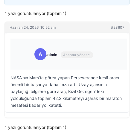
1 yazı görüntüleniyor (toplam 1)
Haziran 24, 2026: 10:52 am
#23607
A
admin
Anahtar yönetici
NASA’nın Mars’ta görev yapan Perseverance keşif aracı
önemli bir başarıya daha imza attı. Uzay ajansının
paylaştığı bilgilere göre araç, Kızıl Gezegen’deki
yolculuğunda toplam 42,2 kilometreyi aşarak bir maraton
mesafesi kadar yol katetti.
1 yazı görüntüleniyor (toplam 1)