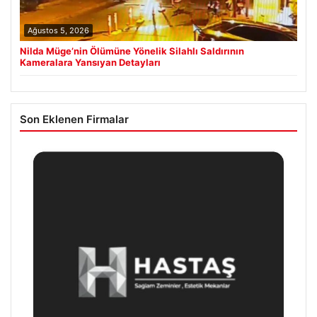
Ağustos 5, 2026
Nilda Müge’nin Ölümüne Yönelik Silahlı Saldırının
Kameralara Yansıyan Detayları
Son Eklenen Firmalar