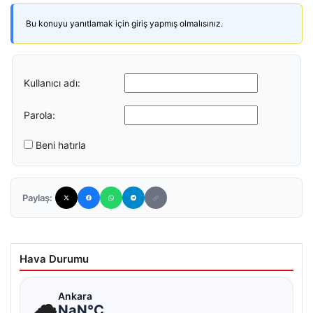
Bu konuyu yanıtlamak için giriş yapmış olmalısınız.
Kullanıcı adı:
Parola:
Beni hatırla
Paylaş:
Hava Durumu
☁
Ankara
NaN°C