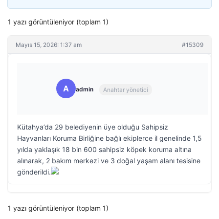
1 yazı görüntüleniyor (toplam 1)
Mayıs 15, 2026: 1:37 am
#15309
A
admin
Anahtar yönetici
Kütahya’da 29 belediyenin üye olduğu Sahipsiz
Hayvanları Koruma Birliğine bağlı ekiplerce il genelinde 1,5
yılda yaklaşık 18 bin 600 sahipsiz köpek koruma altına
alınarak, 2 bakım merkezi ve 3 doğal yaşam alanı tesisine
gönderildi.
1 yazı görüntüleniyor (toplam 1)