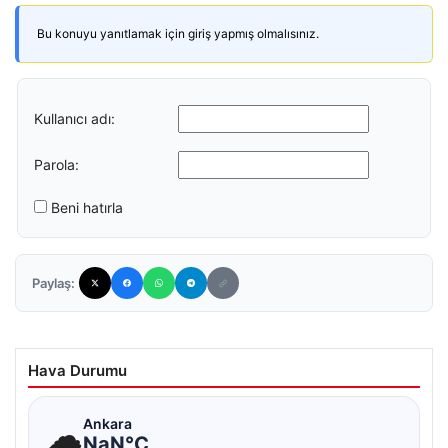
Bu konuyu yanıtlamak için giriş yapmış olmalısınız.
Kullanıcı adı:
Parola:
Beni hatırla
Paylaş:
Hava Durumu
☁
Ankara
NaN°C