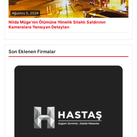
Ağustos 5, 2026
Nilda Müge’nin Ölümüne Yönelik Silahlı Saldırının
Kameralara Yansıyan Detayları
Son Eklenen Firmalar