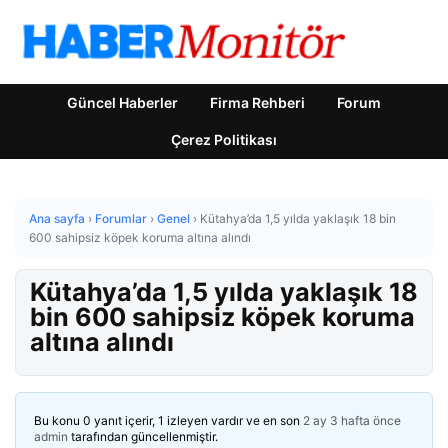
Güncel Haberler
Firma Rehberi
Forum
Çerez Politikası
Ana sayfa
›
Forumlar
›
Genel
›
Kütahya’da 1,5 yılda yaklaşık 18 bin
600 sahipsiz köpek koruma altına alındı
Kütahya’da 1,5 yılda yaklaşık 18
bin 600 sahipsiz köpek koruma
altına alındı
Bu konu 0 yanıt içerir, 1 izleyen vardır ve en son
2 ay 3 hafta önce
admin
tarafından güncellenmiştir.