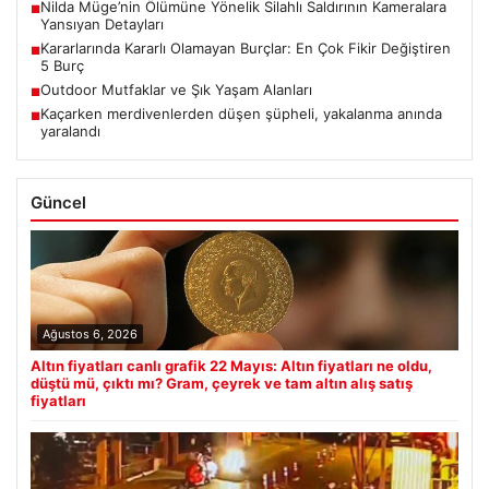
Nilda Müge’nin Ölümüne Yönelik Silahlı Saldırının Kameralara
■
Yansıyan Detayları
Kararlarında Kararlı Olamayan Burçlar: En Çok Fikir Değiştiren
■
5 Burç
Outdoor Mutfaklar ve Şık Yaşam Alanları
■
Kaçarken merdivenlerden düşen şüpheli, yakalanma anında
■
yaralandı
Güncel
Ağustos 6, 2026
Altın fiyatları canlı grafik 22 Mayıs: Altın fiyatları ne oldu,
düştü mü, çıktı mı? Gram, çeyrek ve tam altın alış satış
fiyatları