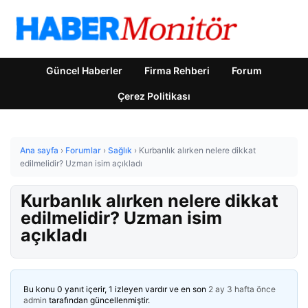
Güncel Haberler
Firma Rehberi
Forum
Çerez Politikası
Ana sayfa
›
Forumlar
›
Sağlık
›
Kurbanlık alırken nelere dikkat
edilmelidir? Uzman isim açıkladı
Kurbanlık alırken nelere dikkat
edilmelidir? Uzman isim
açıkladı
Bu konu 0 yanıt içerir, 1 izleyen vardır ve en son
2 ay 3 hafta önce
admin
tarafından güncellenmiştir.