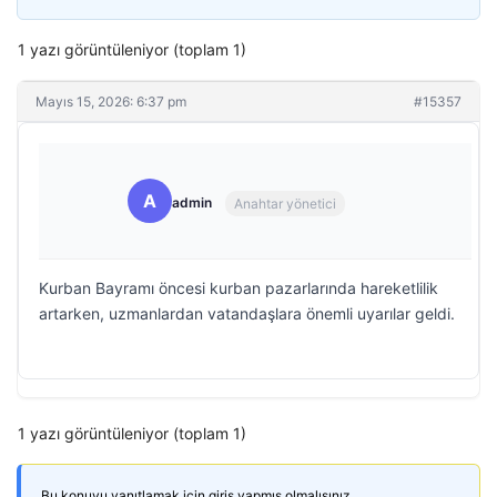
1 yazı görüntüleniyor (toplam 1)
Mayıs 15, 2026: 6:37 pm
#15357
A
admin
Anahtar yönetici
Kurban Bayramı öncesi kurban pazarlarında hareketlilik
artarken, uzmanlardan vatandaşlara önemli uyarılar geldi.
1 yazı görüntüleniyor (toplam 1)
Bu konuyu yanıtlamak için giriş yapmış olmalısınız.