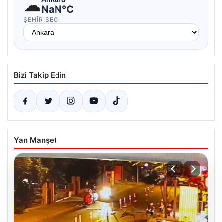
☁
NaN°C
ŞEHIR SEÇ
Bizi Takip Edin
Yan Manşet