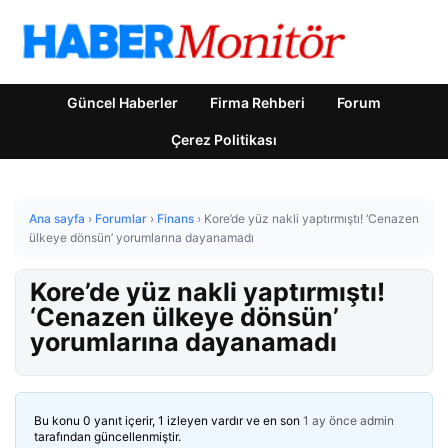
Güncel Haberler
Firma Rehberi
Forum
Çerez Politikası
Ana sayfa
›
Forumlar
›
Finans
›
Kore’de yüz nakli yaptırmıştı! ‘Cenazen
ülkeye dönsün’ yorumlarına dayanamadı
Kore’de yüz nakli yaptırmıştı!
‘Cenazen ülkeye dönsün’
yorumlarına dayanamadı
Bu konu 0 yanıt içerir, 1 izleyen vardır ve en son
1 ay önce
admin
tarafından güncellenmiştir.