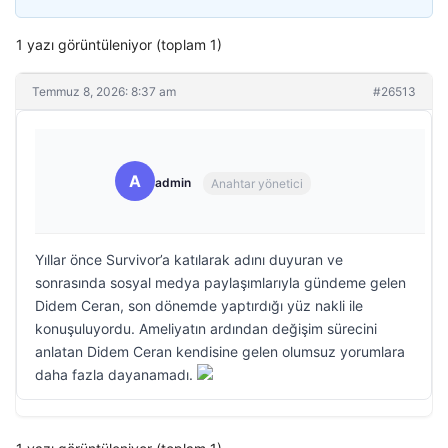
1 yazı görüntüleniyor (toplam 1)
Temmuz 8, 2026: 8:37 am
#26513
A
admin
Anahtar yönetici
Yıllar önce Survivor’a katılarak adını duyuran ve
sonrasında sosyal medya paylaşımlarıyla gündeme gelen
Didem Ceran, son dönemde yaptırdığı yüz nakli ile
konuşuluyordu. Ameliyatın ardından değişim sürecini
anlatan Didem Ceran kendisine gelen olumsuz yorumlara
daha fazla dayanamadı.