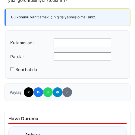
1 yazı görüntüleniyor (toplam 1)
Bu konuyu yanıtlamak için giriş yapmış olmalısınız.
Kullanıcı adı:
Parola:
Beni hatırla
Paylaş:
Hava Durumu
Ankara