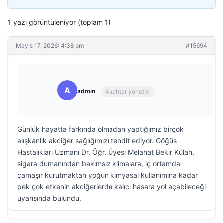
1 yazı görüntüleniyor (toplam 1)
Mayıs 17, 2026: 4:38 pm
#15694
A
admin
Anahtar yönetici
Günlük hayatta farkında olmadan yaptığımız birçok
alışkanlık akciğer sağlığımızı tehdit ediyor. Göğüs
Hastalıkları Uzmanı Dr. Öğr. Üyesi Melahat Bekir Külah,
sigara dumanından bakımsız klimalara, iç ortamda
çamaşır kurutmaktan yoğun kimyasal kullanımına kadar
pek çok etkenin akciğerlerde kalıcı hasara yol açabileceği
uyarısında bulundu.