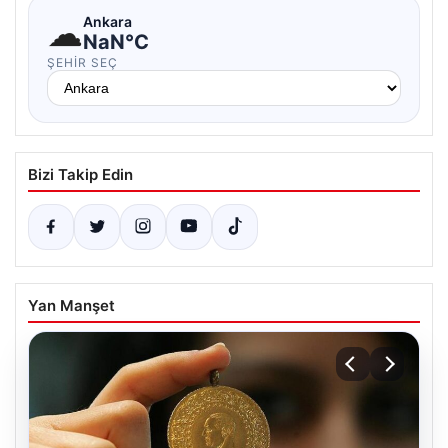
☁
Ankara
NaN°C
ŞEHIR SEÇ
Bizi Takip Edin
Yan Manşet