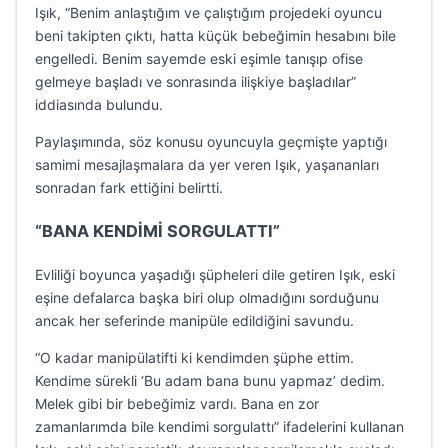
Işık, “Benim anlaştığım ve çalıştığım projedeki oyuncu
beni takipten çıktı, hatta küçük bebeğimin hesabını bile
engelledi. Benim sayemde eski eşimle tanışıp ofise
gelmeye başladı ve sonrasında ilişkiye başladılar”
iddiasında bulundu.
Paylaşımında, söz konusu oyuncuyla geçmişte yaptığı
samimi mesajlaşmalara da yer veren Işık, yaşananları
sonradan fark ettiğini belirtti.
“BANA KENDİMİ SORGULATTI”
Evliliği boyunca yaşadığı şüpheleri dile getiren Işık, eski
eşine defalarca başka biri olup olmadığını sorduğunu
ancak her seferinde manipüle edildiğini savundu.
“O kadar manipülatifti ki kendimden şüphe ettim.
Kendime sürekli ‘Bu adam bana bunu yapmaz’ dedim.
Melek gibi bir bebeğimiz vardı. Bana en zor
zamanlarımda bile kendimi sorgulattı” ifadelerini kullanan