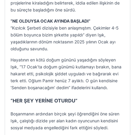
projelerine kiraladığını belirterek, iddia edilen ilişkinin de
bu süreçte başladığını öne sürdü.
“NE OLDUYSA OCAK AYINDA BAŞLADI”
“Kızılcık Şerbeti dizisiyle ben anlaşmıştım. Çekimler 4-5
bölüm boyunca bizim şirkette yapıldı” diyen Işık,
yaşadıklarının dönüm noktasının 2025 yılının Ocak ayı
olduğunu savundu.
Hayatının en kötü doğum gününü yaşadığını söyleyen
Işık, “17 Ocak’ta doğum günümü kutlamayı bırakın, bana
hakaret etti, psikolojik şiddet uyguladı ve bağırarak evi
terk etti. Oğlum Pamir henüz 7 aylıktı. O gün kendisine
‘Senden boşanacağım’ dedim” ifadelerini kullandı.
“HER ŞEY YERİNE OTURDU”
Boşanmanın ardından birçok şeyi öğrendiğini öne süren
Işık, çalıştığı dizide yer alan kadın oyuncunun kendisini
sosyal medyada engellediğini fark ettiğini söyledi.