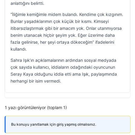
anlattığını belirtti.
“İliğimle kemiğimle midem bulandı. Kendime çok kızgınım.
Bunlar yaşadıklarımın çok küçük bir kısmı. Kimseyi
itibarsızlaştırmak gibi bir amacım yok. Onlar utanmıyorsa
benim utanacak hiçbir şeyim yok. Eğer üzerime daha
fazla gelinirse, her şeyi ortaya dökeceğim” ifadelerini
kullandı.
Sahra Işık’ın açıklamalarının ardından sosyal medyada
çok sayıda kullanıcı, iddiaların odağındaki oyuncunun
Seray Kaya olduğunu iddia etti ama Işık, paylaşımında
herhangi bir isim vermedi.
1 yazı görüntüleniyor (toplam 1)
Bu konuyu yanıtlamak için giriş yapmış olmalısınız.