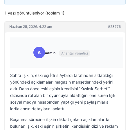
1 yazı görüntüleniyor (toplam 1)
Haziran 25, 2026: 4:22 am
#23776
A
admin
Anahtar yönetici
Sahra Işık’ın, eski eşi İdris Aybirdi tarafından aldatıldığı
yönündeki açıklamaları magazin manşetlerindeki yerini
aldı. Daha önce eski eşinin kendisini “Kızılcık Şerbeti”
dizisinde rol alan bir oyuncuyla aldattığını öne süren Işık,
sosyal medya hesabından yaptığı yeni paylaşımlarla
iddialarının detaylarını anlattı.
Boşanma sürecine ilişkin dikkat çeken açıklamalarda
bulunan Işık, eski eşinin şirketini kendisinin dizi ve reklam