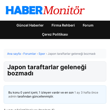
Güncel Haberler
Firma Rehberi
Forum
Çerez Politikası
Ana sayfa
›
Forumlar
›
Spor
›
Japon taraftarlar geleneği bozmadı
Japon taraftarlar geleneği
bozmadı
Bu konu 0 yanıt içerir, 1 izleyen vardır ve en son
1 ay 3 hafta önce
admin
tarafından güncellenmiştir.