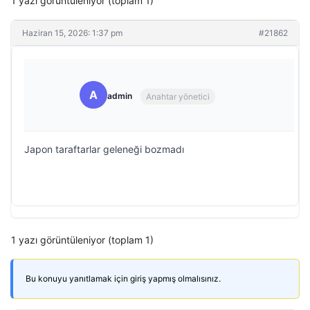
1 yazı görüntüleniyor (toplam 1)
Haziran 15, 2026: 1:37 pm
#21862
A
admin
Anahtar yönetici
Japon taraftarlar geleneği bozmadı
1 yazı görüntüleniyor (toplam 1)
Bu konuyu yanıtlamak için giriş yapmış olmalısınız.