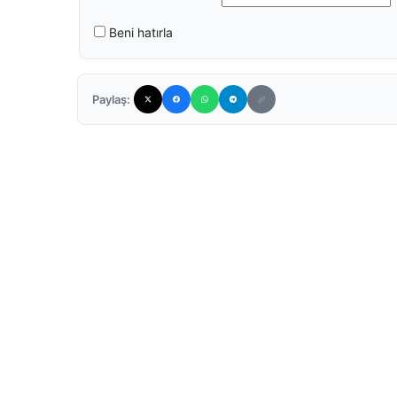
Beni hatırla
Paylaş: