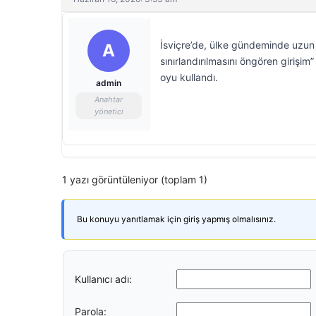
İsviçre’de, ülke gündeminde uzun 
A
sınırlandırılmasını öngören girişim
oyu kullandı.
admin
Anahtar
yönetici
1 yazı görüntüleniyor (toplam 1)
Bu konuyu yanıtlamak için giriş yapmış olmalısınız.
Kullanıcı adı:
Parola: