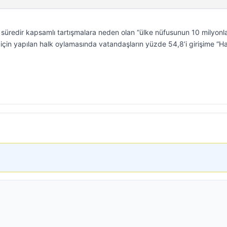
süredir kapsamlı tartışmalara neden olan “ülke nüfusunun 10 milyonl
” için yapılan halk oylamasında vatandaşların yüzde 54,8’i girişime “Ha