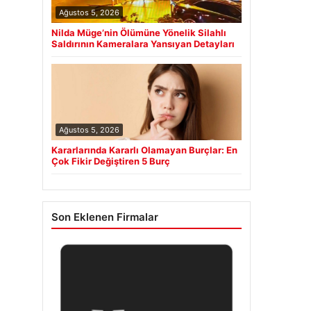
Ağustos 5, 2026
Nilda Müge’nin Ölümüne Yönelik Silahlı
Saldırının Kameralara Yansıyan Detayları
Ağustos 5, 2026
Kararlarında Kararlı Olamayan Burçlar: En
Çok Fikir Değiştiren 5 Burç
Son Eklenen Firmalar