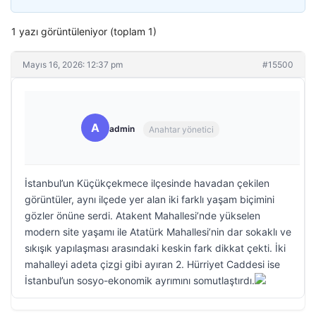
1 yazı görüntüleniyor (toplam 1)
Mayıs 16, 2026: 12:37 pm
#15500
A
admin
Anahtar yönetici
İstanbul’un Küçükçekmece ilçesinde havadan çekilen
görüntüler, aynı ilçede yer alan iki farklı yaşam biçimini
gözler önüne serdi. Atakent Mahallesi’nde yükselen
modern site yaşamı ile Atatürk Mahallesi’nin dar sokaklı ve
sıkışık yapılaşması arasındaki keskin fark dikkat çekti. İki
mahalleyi adeta çizgi gibi ayıran 2. Hürriyet Caddesi ise
İstanbul’un sosyo-ekonomik ayrımını somutlaştırdı.