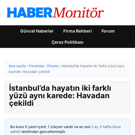
Güncel Haberler
Firma Rehberi
Forum
Çerez Politikası
Ana sayfa
›
Forumlar
›
Finans
›
İstanbul’da hayatın iki farklı yüzü aynı
karede: Havadan çekildi
İstanbul’da hayatın iki farklı
yüzü aynı karede: Havadan
çekildi
Bu konu 0 yanıt içerir, 1 izleyen vardır ve en son
2 ay 3 hafta önce
admin
tarafından güncellenmiştir.