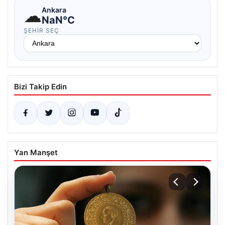
☁
Ankara
NaN°C
ŞEHIR SEÇ
Bizi Takip Edin
Yan Manşet