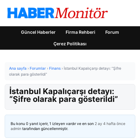
Güncel Haberler
Firma Rehberi
Forum
Çerez Politikası
Ana sayfa
›
Forumlar
›
Finans
›
İstanbul Kapalıçarşı detayı: “Şifre
olarak para gösterildi”
İstanbul Kapalıçarşı detayı:
“Şifre olarak para gösterildi”
Bu konu 0 yanıt içerir, 1 izleyen vardır ve en son
2 ay 4 hafta önce
admin
tarafından güncellenmiştir.