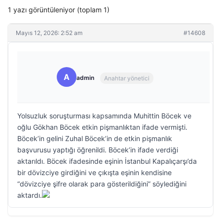
1 yazı görüntüleniyor (toplam 1)
Mayıs 12, 2026: 2:52 am
#14608
A
admin
Anahtar yönetici
Yolsuzluk soruşturması kapsamında Muhittin Böcek ve
oğlu Gökhan Böcek etkin pişmanlıktan ifade vermişti.
Böcek’in gelini Zuhal Böcek’in de etkin pişmanlık
başvurusu yaptığı öğrenildi. Böcek’in ifade verdiği
aktarıldı. Böcek ifadesinde eşinin İstanbul Kapalıçarşı’da
bir dövizciye girdiğini ve çıkışta eşinin kendisine
“dövizciye şifre olarak para gösterildiğini” söylediğini
aktardı.