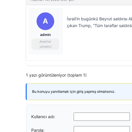
İsrail’in bugünkü Beyrut saldırısı A
A
çıkan Trump, “Tüm taraflar saldırıl
admin
Anahtar
yönetici
1 yazı görüntüleniyor (toplam 1)
Bu konuyu yanıtlamak için giriş yapmış olmalısınız.
Kullanıcı adı:
Parola: