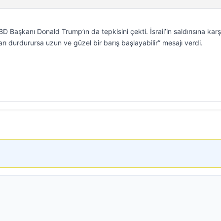
BD Başkanı Donald Trump’ın da tepkisini çekti. İsrail’in saldırısına karş
arı durdurursa uzun ve güzel bir barış başlayabilir” mesajı verdi.