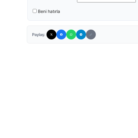
Beni hatırla
Paylaş: