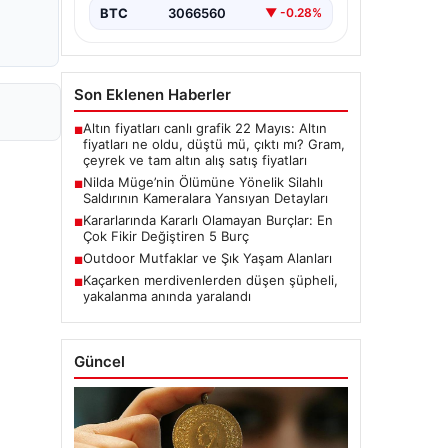
BTC
3066560
▼ -0.28%
Son Eklenen Haberler
Altın fiyatları canlı grafik 22 Mayıs: Altın
■
fiyatları ne oldu, düştü mü, çıktı mı? Gram,
çeyrek ve tam altın alış satış fiyatları
Nilda Müge’nin Ölümüne Yönelik Silahlı
■
Saldırının Kameralara Yansıyan Detayları
Kararlarında Kararlı Olamayan Burçlar: En
■
Çok Fikir Değiştiren 5 Burç
Outdoor Mutfaklar ve Şık Yaşam Alanları
■
Kaçarken merdivenlerden düşen şüpheli,
■
yakalanma anında yaralandı
Güncel