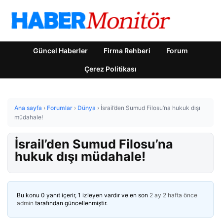
Güncel Haberler
Firma Rehberi
Forum
Çerez Politikası
Ana sayfa
›
Forumlar
›
Dünya
›
İsrail’den Sumud Filosu’na hukuk dışı
müdahale!
İsrail’den Sumud Filosu’na
hukuk dışı müdahale!
Bu konu 0 yanıt içerir, 1 izleyen vardır ve en son
2 ay 2 hafta önce
admin
tarafından güncellenmiştir.