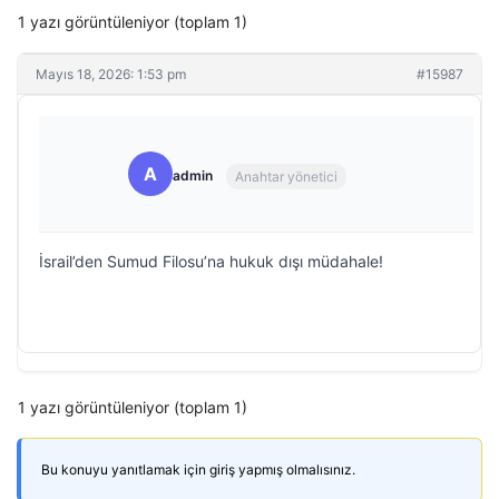
1 yazı görüntüleniyor (toplam 1)
Mayıs 18, 2026: 1:53 pm
#15987
A
admin
Anahtar yönetici
İsrail’den Sumud Filosu’na hukuk dışı müdahale!
1 yazı görüntüleniyor (toplam 1)
Bu konuyu yanıtlamak için giriş yapmış olmalısınız.