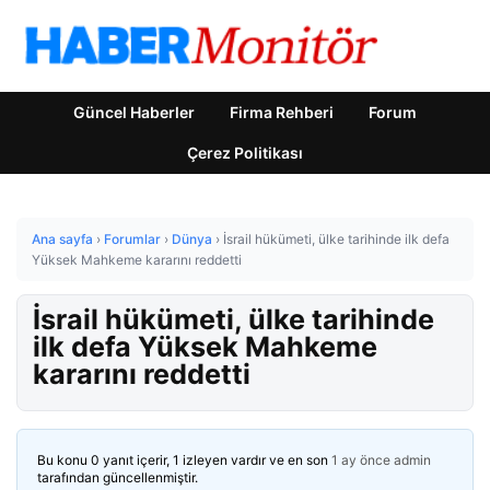
Güncel Haberler
Firma Rehberi
Forum
Çerez Politikası
Ana sayfa
›
Forumlar
›
Dünya
›
İsrail hükümeti, ülke tarihinde ilk defa
Yüksek Mahkeme kararını reddetti
İsrail hükümeti, ülke tarihinde
ilk defa Yüksek Mahkeme
kararını reddetti
Bu konu 0 yanıt içerir, 1 izleyen vardır ve en son
1 ay önce
admin
tarafından güncellenmiştir.