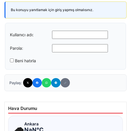
Bu konuyu yanıtlamak için giriş yapmış olmalısınız.
Kullanıcı adı:
Parola:
Beni hatırla
Paylaş:
Hava Durumu
☁
Ankara
NaN°C