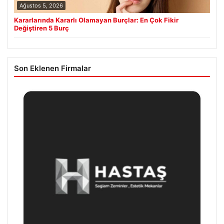
Ağustos 5, 2026
Kararlarında Kararlı Olamayan Burçlar: En Çok Fikir
Değiştiren 5 Burç
Son Eklenen Firmalar