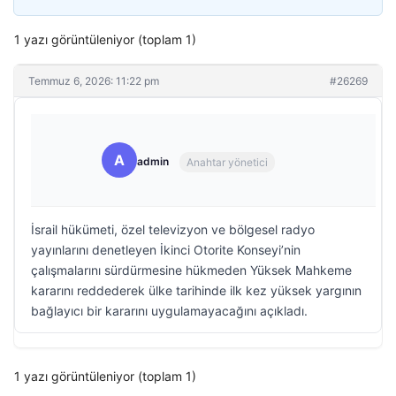
1 yazı görüntüleniyor (toplam 1)
Temmuz 6, 2026: 11:22 pm
#26269
A
admin
Anahtar yönetici
İsrail hükümeti, özel televizyon ve bölgesel radyo
yayınlarını denetleyen İkinci Otorite Konseyi’nin
çalışmalarını sürdürmesine hükmeden Yüksek Mahkeme
kararını reddederek ülke tarihinde ilk kez yüksek yargının
bağlayıcı bir kararını uygulamayacağını açıkladı.
1 yazı görüntüleniyor (toplam 1)