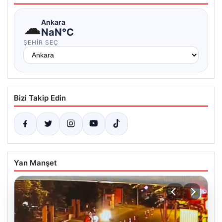
☁
Ankara
NaN°C
ŞEHIR SEÇ
Bizi Takip Edin
Yan Manşet