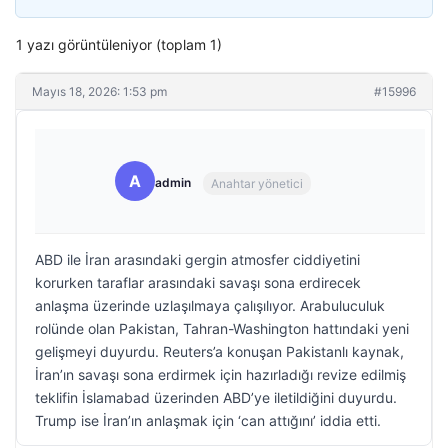
1 yazı görüntüleniyor (toplam 1)
Mayıs 18, 2026: 1:53 pm
#15996
A
admin
Anahtar yönetici
ABD ile İran arasındaki gergin atmosfer ciddiyetini
korurken taraflar arasındaki savaşı sona erdirecek
anlaşma üzerinde uzlaşılmaya çalışılıyor. Arabuluculuk
rolünde olan Pakistan, Tahran-Washington hattındaki yeni
gelişmeyi duyurdu. Reuters’a konuşan Pakistanlı kaynak,
İran’ın savaşı sona erdirmek için hazırladığı revize edilmiş
teklifin İslamabad üzerinden ABD’ye iletildiğini duyurdu.
Trump ise İran’ın anlaşmak için ‘can attığını’ iddia etti.