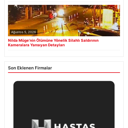
Ağustos 5, 2026
Nilda Müge’nin Ölümüne Yönelik Silahlı Saldırının
Kameralara Yansıyan Detayları
Son Eklenen Firmalar