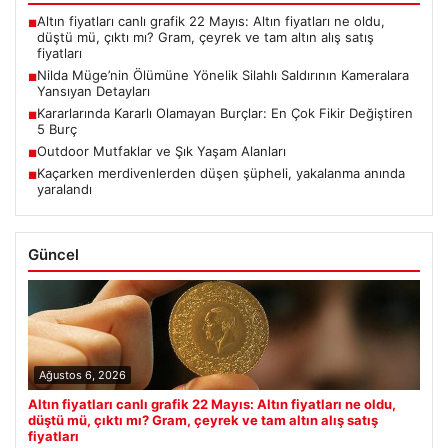
Altın fiyatları canlı grafik 22 Mayıs: Altın fiyatları ne oldu,
■
düştü mü, çıktı mı? Gram, çeyrek ve tam altın alış satış
fiyatları
Nilda Müge’nin Ölümüne Yönelik Silahlı Saldırının Kameralara
■
Yansıyan Detayları
Kararlarında Kararlı Olamayan Burçlar: En Çok Fikir Değiştiren
■
5 Burç
Outdoor Mutfaklar ve Şık Yaşam Alanları
■
Kaçarken merdivenlerden düşen şüpheli, yakalanma anında
■
yaralandı
Güncel
Ağustos 6, 2026
Altın fiyatları canlı grafik 22 Mayıs: Altın fiyatları ne oldu,
düştü mü, çıktı mı? Gram, çeyrek ve tam altın alış satış
fiyatları