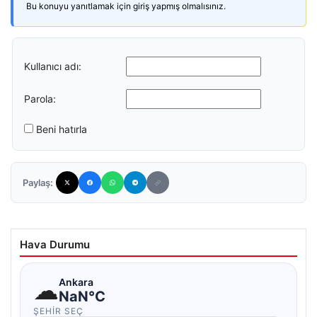
Bu konuyu yanıtlamak için giriş yapmış olmalısınız.
Kullanıcı adı:
Parola:
Beni hatırla
Paylaş:
Hava Durumu
☁
Ankara
NaN°C
ŞEHIR SEÇ