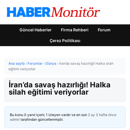
Güncel Haberler
Firma Rehberi
Forum
Çerez Politikası
Ana sayfa
›
Forumlar
›
Dünya
›
İran’da savaş hazırlığı! Halka silah
eğitimi veriyorlar
İran’da savaş hazırlığı! Halka
silah eğitimi veriyorlar
Bu konu 0 yanıt içerir, 1 izleyen vardır ve en son
2 ay 3 hafta önce
admin
tarafından güncellenmiştir.