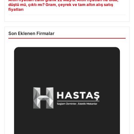
düştü mü, çıktı mı? Gram, çeyrek ve tam altın alış satış
fiyatları
Son Eklenen Firmalar