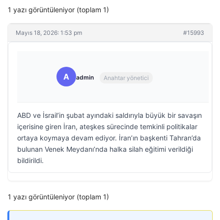
1 yazı görüntüleniyor (toplam 1)
Mayıs 18, 2026: 1:53 pm
#15993
A
admin
Anahtar yönetici
ABD ve İsrail’in şubat ayındaki saldırıyla büyük bir savaşın
içerisine giren İran, ateşkes sürecinde temkinli politikalar
ortaya koymaya devam ediyor. İran’ın başkenti Tahran’da
bulunan Venek Meydanı’nda halka silah eğitimi verildiği
bildirildi.
1 yazı görüntüleniyor (toplam 1)