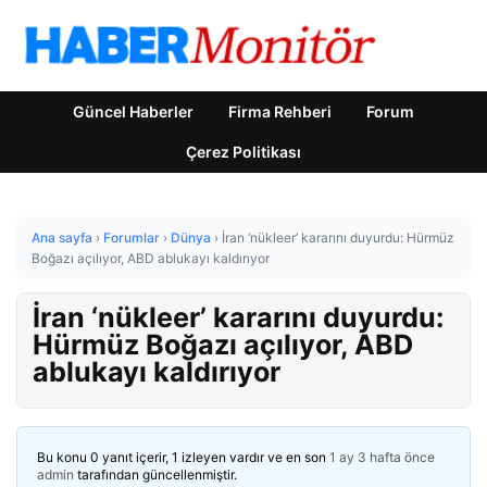
Güncel Haberler
Firma Rehberi
Forum
Çerez Politikası
Ana sayfa
›
Forumlar
›
Dünya
›
İran ‘nükleer’ kararını duyurdu: Hürmüz
Boğazı açılıyor, ABD ablukayı kaldırıyor
İran ‘nükleer’ kararını duyurdu:
Hürmüz Boğazı açılıyor, ABD
ablukayı kaldırıyor
Bu konu 0 yanıt içerir, 1 izleyen vardır ve en son
1 ay 3 hafta önce
admin
tarafından güncellenmiştir.