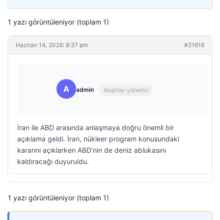
1 yazı görüntüleniyor (toplam 1)
Haziran 14, 2026: 8:37 pm
#21616
A
admin
Anahtar yönetici
İran ile ABD arasında anlaşmaya doğru önemli bir
açıklama geldi. İran, nükleer program konusundaki
kararını açıklarken ABD’nin de deniz ablukasını
kaldıracağı duyuruldu.
1 yazı görüntüleniyor (toplam 1)