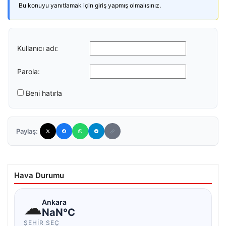
Bu konuyu yanıtlamak için giriş yapmış olmalısınız.
Kullanıcı adı:
Parola:
Beni hatırla
Paylaş:
Hava Durumu
☁
Ankara
NaN°C
ŞEHIR SEÇ