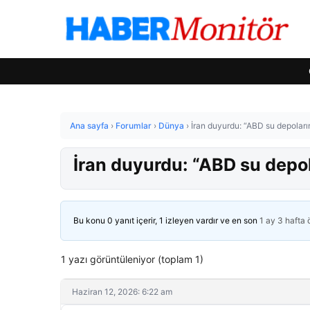
Ana sayfa
›
Forumlar
›
Dünya
›
İran duyurdu: “ABD su depolarım
İran duyurdu: “ABD su depol
Bu konu 0 yanıt içerir, 1 izleyen vardır ve en son
1 ay 3 hafta
1 yazı görüntüleniyor (toplam 1)
Haziran 12, 2026: 6:22 am