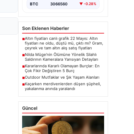
BTC
3066560
▼ -0.28%
Son Eklenen Haberler
Altın fiyatları canlı grafik 22 Mayıs: Altın
■
fiyatları ne oldu, düştü mü, çıktı mı? Gram,
çeyrek ve tam altın alış satış fiyatları
Nilda Müge’nin Ölümüne Yönelik Silahlı
■
Saldırının Kameralara Yansıyan Detayları
Kararlarında Kararlı Olamayan Burçlar: En
■
Çok Fikir Değiştiren 5 Burç
Outdoor Mutfaklar ve Şık Yaşam Alanları
■
Kaçarken merdivenlerden düşen şüpheli,
■
yakalanma anında yaralandı
Güncel