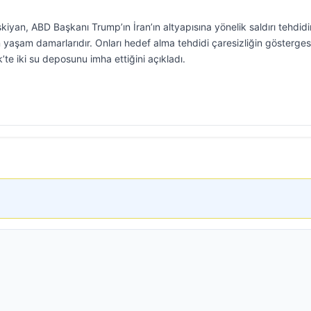
an, ABD Başkanı Trump’ın İran’ın altyapısına yönelik saldırı tehdidi
n yaşam damarlarıdır. Onları hedef alma tehdidi çaresizliğin göstergesi
’te iki su deposunu imha ettiğini açıkladı.