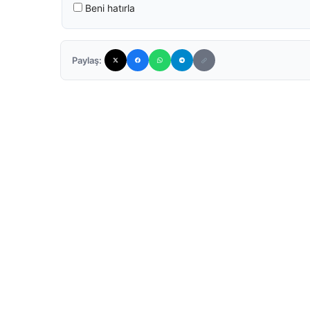
Beni hatırla
Paylaş: