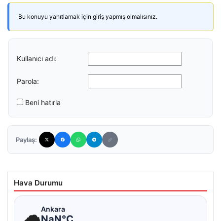
Bu konuyu yanıtlamak için giriş yapmış olmalısınız.
Kullanıcı adı:
Parola:
Beni hatırla
Paylaş:
Hava Durumu
☁
Ankara
NaN°C