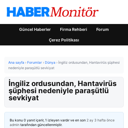
Güncel Haberler
Firma Rehberi
Forum
Çerez Politikası
Ana sayfa
›
Forumlar
›
Dünya
›
İngiliz ordusundan, Hantavirüs şüphesi
nedeniyle paraşütlü sevkiyat
İngiliz ordusundan, Hantavirüs
şüphesi nedeniyle paraşütlü
sevkiyat
Bu konu 0 yanıt içerir, 1 izleyen vardır ve en son
2 ay 3 hafta önce
admin
tarafından güncellenmiştir.