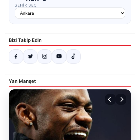
ŞEHIR SEÇ
Bizi Takip Edin
Yan Manşet