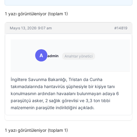
1 yazı görüntüleniyor (toplam 1)
Mayıs 13, 2026: 9:07 am
#14819
A
admin
Anahtar yönetici
İngiltere Savunma Bakanlığı, Tristan da Cunha
takımadalarında hantavirüs şüphesiyle bir kişiye tanı
konulmasının ardından havaalanı bulunmayan adaya 6
paraşütçü asker, 2 sağlık görevlisi ve 3,3 ton tıbbi
malzemenin paraşütle indirildiğini açıkladı.
1 yazı görüntüleniyor (toplam 1)