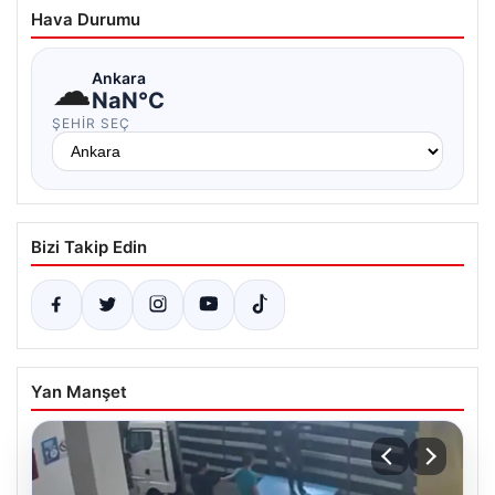
Hava Durumu
☁
Ankara
NaN°C
ŞEHIR SEÇ
Bizi Takip Edin
Yan Manşet