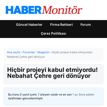
Güncel Haberler
Firma Rehberi
Forum
Çerez Politikası
Ana sayfa
›
Forumlar
›
Magazin
›
Hiçbir projeyi kabul etmiyordu!
Nebahat Çehre geri dönüyor
Hiçbir projeyi kabul etmiyordu!
Nebahat Çehre geri dönüyor
Bu konu 0 yanıt içerir, 1 izleyen vardır ve en son
1 ay önce
admin
tarafından güncellenmiştir.